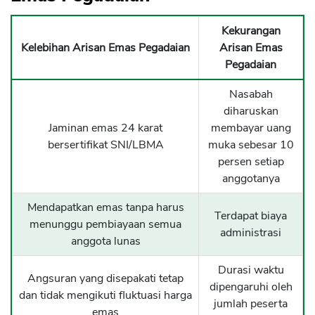
Kekurangan
Kelebihan Arisan Emas Pegadaian
Arisan Emas
Pegadaian
Nasabah
diharuskan
Jaminan emas 24 karat
membayar uang
bersertifikat SNI/LBMA
muka sebesar 10
persen setiap
anggotanya
Mendapatkan emas tanpa harus
Terdapat biaya
menunggu pembiayaan semua
administrasi
anggota lunas
Durasi waktu
Angsuran yang disepakati tetap
dipengaruhi oleh
dan tidak mengikuti fluktuasi harga
jumlah peserta
emas