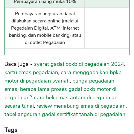
Pembayaran uang muka 10%
Pembayaran angsuran dapat
dilakukan secara online (melalui
Pegadaian Digital, ATM, internet
banking, dan mobile banking) atau
di outlet Pegadaian
Baca juga -
syarat gadai bpkb di pegadaian 2024
,
kartu emas pegadaian
,
cara menggadaikan bpkb
motor di pegadaian syariah
,
bunga pegadaian
emas
,
berapa lama proses gadai bpkb motor di
pegadaian?
,
cara beli emas antam di pegadaian
secara tunai
,
review menabung emas di pegadaian
,
tabel angsuran gadai sertifikat tanah di pegadaian
Tags