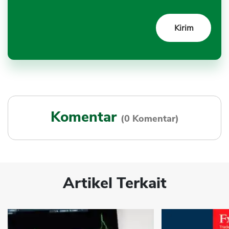
Komentar
(0 Komentar)
Artikel Terkait