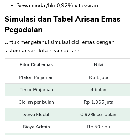
Sewa modal/bln 0,92% x taksiran
Simulasi dan Tabel Arisan Emas
Pegadaian
Untuk mengetahui simulasi cicil emas dengan
sistem arisan, kita bisa cek sbb:
Fitur Cicil emas
Nilai
Plafon Pinjaman
Rp 1 juta
Tenor Pinjaman
4 bulan
Cicilan per bulan
Rp 1.065 juta
Sewa Modal
0.92% per bulan
Biaya Admin
Rp 50 ribu