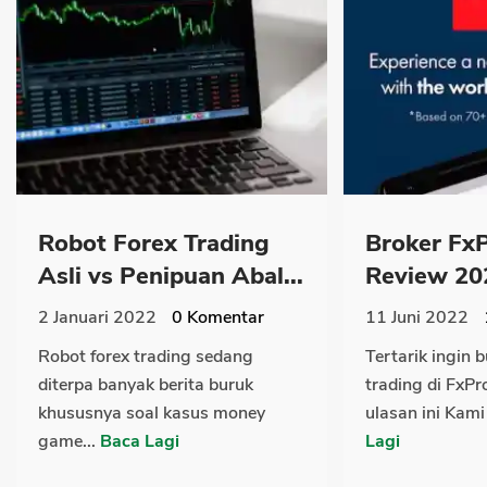
Robot Forex Trading
Broker FxP
Asli vs Penipuan Abal...
Review 202
2 Januari 2022
0
Komentar
11 Juni 2022
Robot forex trading sedang
Tertarik ingin 
diterpa banyak berita buruk
trading di FxPr
khususnya soal kasus money
ulasan ini Kami
game...
Baca Lagi
Lagi