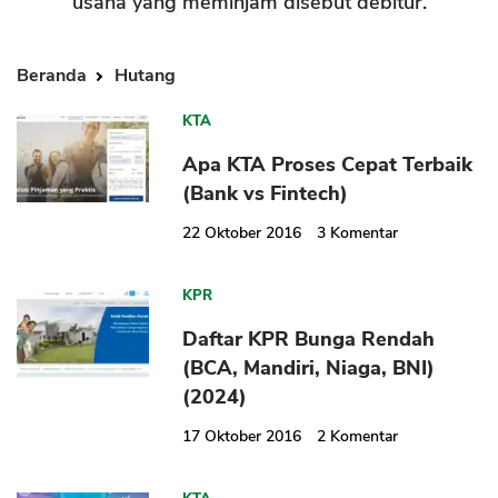
usaha yang meminjam disebut debitur.
Beranda
Hutang
KTA
Apa KTA Proses Cepat Terbaik
(Bank vs Fintech)
22 Oktober 2016
3
Komentar
KPR
Daftar KPR Bunga Rendah
(BCA, Mandiri, Niaga, BNI)
(2024)
17 Oktober 2016
2
Komentar