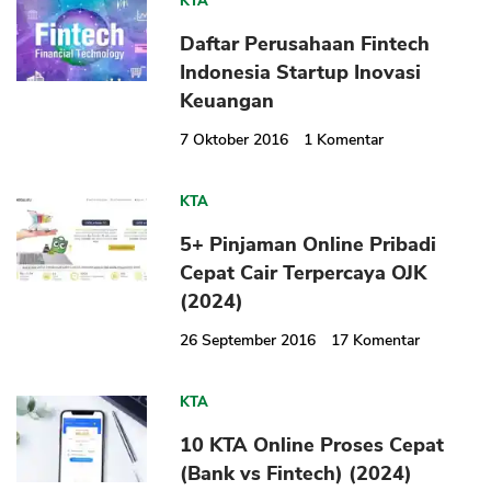
KTA
Daftar Perusahaan Fintech
Indonesia Startup Inovasi
Keuangan
CANCEL
OK
7 Oktober 2016
1
Komentar
KTA
5+ Pinjaman Online Pribadi
Cepat Cair Terpercaya OJK
(2024)
26 September 2016
17
Komentar
KTA
10 KTA Online Proses Cepat
(Bank vs Fintech) (2024)