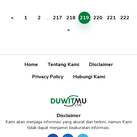
«
1
2
...
217
218
219
220
221
222
»
Home
Tentang Kami
Disclaimer
Privacy Policy
Hubungi Kami
Disclaimer
Kami akan menjaga informasi yang akurat dan terkini, namun Kami
tidak dapat menjamin keakuratan informasi.