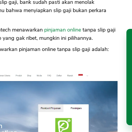
lip gaji, bank sudah pasti akan menolak
ahu bahwa menyiapkan slip gaji bukan perkara
intech menawarkan
pinjaman online
tanpa slip gaji
e yang gak ribet, mungkin ini pilihannya.
arkan pinjaman online tanpa slip gaji adalah: