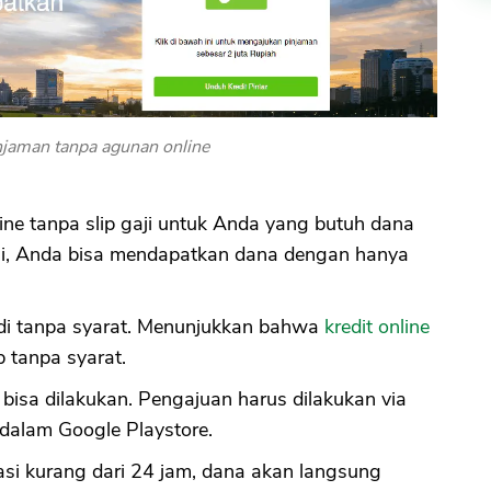
injaman tanpa agunan online
line tanpa slip gaji untuk Anda yang butuh dana
ni, Anda bisa mendapatkan dana dengan hanya
di tanpa syarat. Menunjukkan bahwa
kredit online
 tanpa syarat.
um bisa dilakukan. Pengajuan harus dilakukan via
h dalam Google Playstore.
ikasi kurang dari 24 jam, dana akan langsung