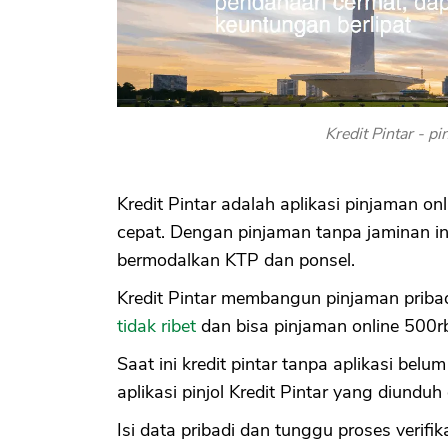
Kredit Pintar - p
Kredit Pintar adalah aplikasi pinjaman on
cepat. Dengan pinjaman tanpa jaminan i
bermodalkan KTP dan ponsel.
Kredit Pintar membangun pinjaman priba
tidak ribet
dan bisa pinjaman online 500rb
Saat ini kredit pintar tanpa aplikasi bel
aplikasi pinjol Kredit Pintar yang diundu
Isi data pribadi dan tunggu proses verif