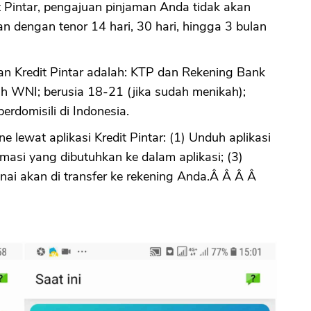
it Pintar, pengajuan pinjaman Anda tidak akan
an dengan tenor 14 hari, 30 hari, hingga 3 bulan
CANCEL
OK
n Kredit Pintar adalah: KTP dan Rekening Bank
h WNI; berusia 18-21 (jika sudah menikah);
erdomisili di Indonesia.
 lewat aplikasi Kredit Pintar: (1) Unduh aplikasi
formasi yang dibutuhkan ke dalam aplikasi; (3)
unai akan di transfer ke rekening Anda.Â Â Â Â