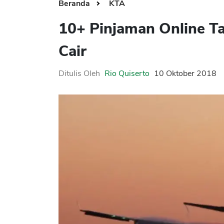
Beranda
KTA
10+ Pinjaman Online T
Cair
Ditulis Oleh
Rio Quiserto
10 Oktober 2018