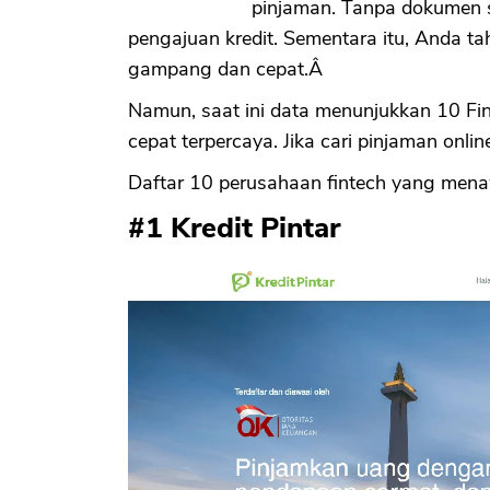
pinjaman. Tanpa dokumen s
pengajuan kredit. Sementara itu, Anda t
gampang dan cepat.Â
Namun, saat ini data menunjukkan 10 F
cepat terpercaya. Jika cari pinjaman onlin
Daftar 10 perusahaan fintech yang menaw
#1 Kredit Pintar