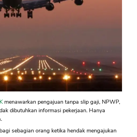
JK
menawarkan pengajuan tanpa slip gaji, NPWP,
idak dibutuhkan informasi pekerjaan. Hanya
.
k bagi sebagian orang ketika hendak mengajukan