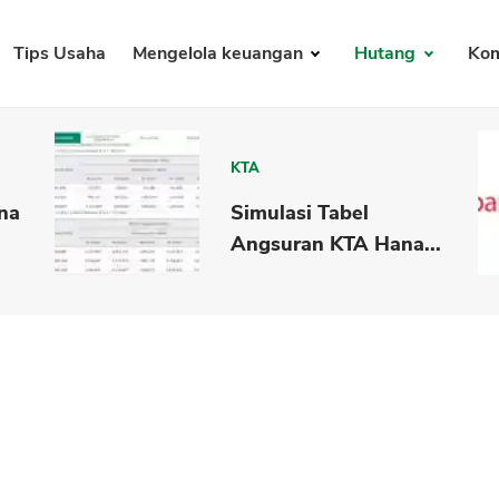
Tips Usaha
Mengelola keuangan
Hutang
Kom
KTA
na
Simulasi Tabel
Angsuran KTA Hana...