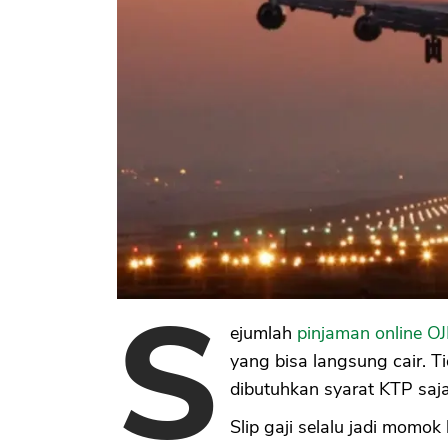
S
ejumlah
pinjaman online O
yang bisa langsung cair. T
dibutuhkan syarat KTP saja
Slip gaji selalu jadi momo