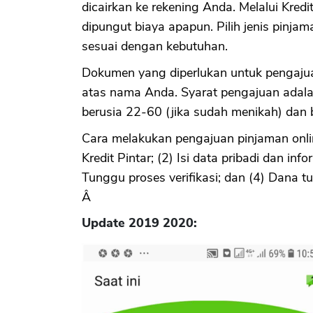
dicairkan ke rekening Anda. Melalui Kred
dipungut biaya apapun. Pilih jenis pinjam
sesuai dengan kebutuhan.
Dokumen yang diperlukan untuk pengajua
atas nama Anda. Syarat pengajuan adala
berusia 22-60 (jika sudah menikah) dan b
Cara melakukan pengajuan pinjaman online
Kredit Pintar; (2) Isi data pribadi dan in
Tunggu proses verifikasi; dan (4) Dana t
Â
Update 2019 2020: