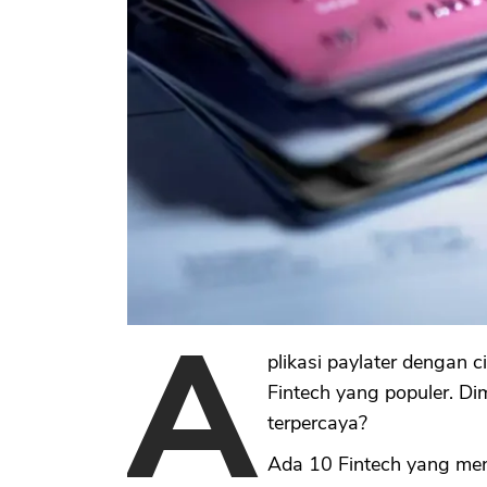
A
plikasi paylater dengan c
Fintech yang populer. Di
terpercaya?
Ada 10 Fintech yang menu