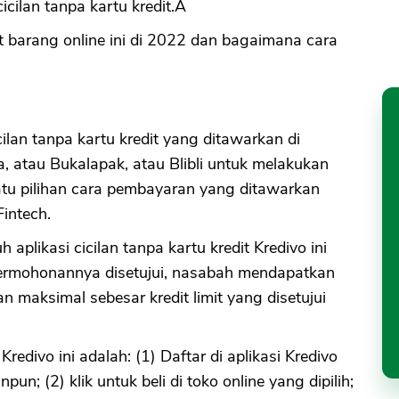
cilan tanpa kartu kredit.Â
t barang online ini di 2022 dan bagaimana cara
cilan tanpa kartu kredit yang ditawarkan di
a, atau Bukalapak, atau Blibli untuk melakukan
tu pilihan cara pembayaran yang ditawarkan
Fintech.
plikasi cicilan tanpa kartu kredit Kredivo ini
permohonannya disetujui, nasabah mendapatkan
an maksimal sebesar kredit limit yang disetujui
redivo ini adalah: (1) Daftar di aplikasi Kredivo
n; (2) klik untuk beli di toko online yang dipilih;