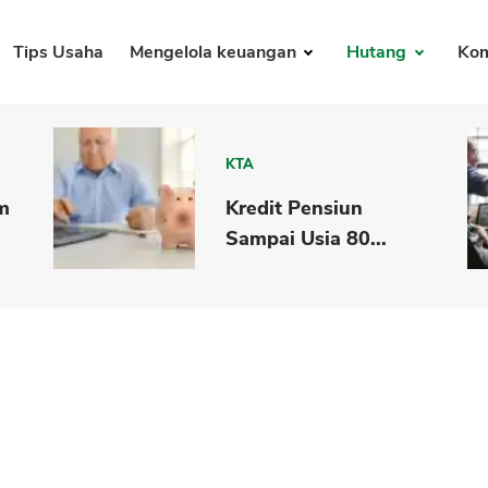
Tips Usaha
Mengelola keuangan
Hutang
Kom
KTA
m
Kredit Pensiun
Sampai Usia 80...