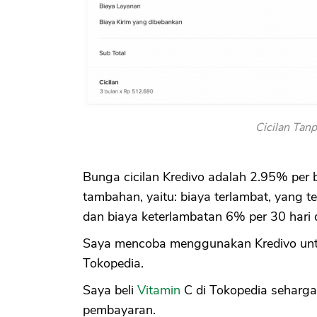
Cicilan Tanp
Bunga cicilan Kredivo adalah 2.95% per
tambahan, yaitu: biaya terlambat, yang t
dan biaya keterlambatan 6% per 30 hari 
Saya mencoba menggunakan Kredivo untuk 
Tokopedia.
Saya beli
Vitamin
C di Tokopedia seharga
pembayaran.