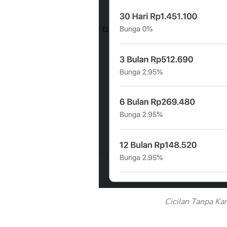
Cicilan Tanpa Kar