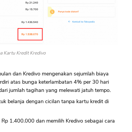
CANCEL
OK
a Kartu Kredit Kredivo
 bulan dan Kredivo mengenakan sejumlah biaya
erdiri atas bunga keterlambatan 4% per 30 hari
dari jumlah tagihan yang melewati jatuh tempo.
belanja dengan cicilan tanpa kartu kredit di
 Rp 1.400.000 dan memilih Kredivo sebagai cara