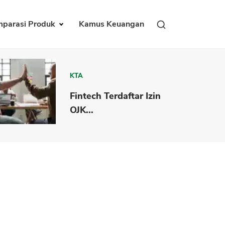
parasi Produk
Kamus Keuangan
KTA
Fintech Terdaftar Izin
OJK...