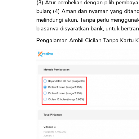
(3) Atur pembelian dengan pilih pembayar
bulan; (4) Aman dan nyaman yang ditan
melindungi akun. Tanpa perlu menggunaka
biasanya disyaratkan bank, untuk bertran
Pengalaman Ambil Cicilan Tanpa Kartu Kr