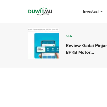
Investasi
KTA
Review Gadai Pinja
BPKB Motor...