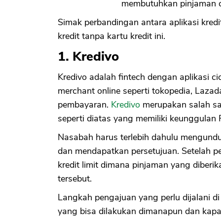
membutuhkan pinjaman ci
Simak perbandingan antara aplikasi kredi
kredit tanpa kartu kredit ini.
1. Kredivo
Kredivo adalah fintech dengan aplikasi ci
merchant online seperti tokopedia, Lazad
pembayaran.
Kredivo
merupakan salah sa
seperti diatas yang memiliki keunggulan 
Nasabah harus terlebih dahulu mengunduh a
dan mendapatkan persetujuan. Setelah 
kredit limit dimana pinjaman yang diberik
tersebut.
Langkah pengajuan yang perlu dijalani di K
yang bisa dilakukan dimanapun dan kapanpu