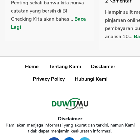
2
Komentar
Penting sekali bahwa kita punya
catatan yang bersih di BI
Hampir sulit 
Checking Kita akan bahas...
Baca
pinjaman online
Lagi
pembayaran bu
analisa 10...
Ba
Home
Tentang Kami
Disclaimer
Privacy Policy
Hubungi Kami
Disclaimer
Kami akan menjaga informasi yang akurat dan terkini, namun Kami
tidak dapat menjamin keakuratan informasi.