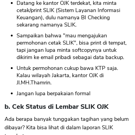
Datang ke kantor OJK terdekat, kita minta
cetak/print SLIK (Sistem Layanan Informasi
Keuangan), dulu namanya BI Checking
sekarang namanya SLIK.
Sampaikan bahwa "mau mengajukan
permohonan cetak SLIK", bisa print di tempat,
tapi jangan lupa minta softcopynya untuk
dikirim ke email pribadi sebagai data backup.
Untuk permohonan cukup bawa KTP saja.
Kalau wilayah Jakarta, kantor OJK di
Jl.MH.Thamrin.
Jangan lupa berpakaian formal
b. Cek Status di Lembar SLIK OJK
Ada berapa banyak tunggakan tagihan yang belum
dibayar? Kita bisa lihat di dalam laporan SLIK