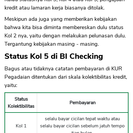
kredit atau lamaran kerja biasanya ditolak.
Meskipun ada juga yang memberikan kebijakan
bahwa kita bisa diminta membereskan dulu status
Kol 2 nya, yaitu dengan melakukan pelunasan dulu.
Tergantung kebijakan masing - masing.
Status Kol 5 di BI Checking
Bagus atau tidaknya catatan pembayaran di KUR
Pegadaian ditentukan dari skala kolektibilitas kredit,
yaitu:
Status
Pembayaran
CANCEL
OK
Kolektibilitas
selalu bayar cicilan tepat waktu atau
Kol 1
selalu bayar cicilan sebelum jatuh tempo
tiap bulan.