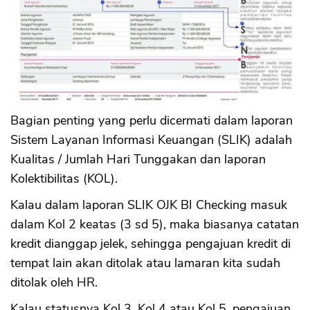
Bagian penting yang perlu dicermati dalam laporan
Sistem Layanan Informasi Keuangan (SLIK) adalah
Kualitas / Jumlah Hari Tunggakan dan laporan
Kolektibilitas (KOL).
Kalau dalam laporan SLIK OJK BI Checking masuk
dalam Kol 2 keatas (3 sd 5), maka biasanya catatan
kredit dianggap jelek, sehingga pengajuan kredit di
tempat lain akan ditolak atau lamaran kita sudah
ditolak oleh HR.
Kalau statusnya Kol 3, Kol 4 atau Kol 5, pengajuan