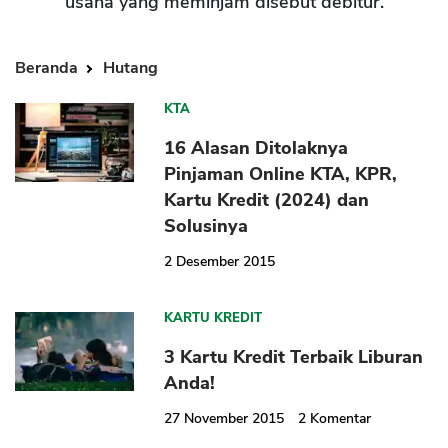
usaha yang meminjam disebut debitur.
Beranda
Hutang
KTA
16 Alasan Ditolaknya
Pinjaman Online KTA, KPR,
Kartu Kredit (2024) dan
Solusinya
2 Desember 2015
KARTU KREDIT
3 Kartu Kredit Terbaik Liburan
Anda!
27 November 2015
2
Komentar