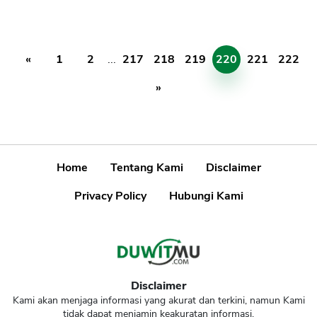
«
1
2
...
217
218
219
220
221
222
»
Home
Tentang Kami
Disclaimer
Privacy Policy
Hubungi Kami
Disclaimer
Kami akan menjaga informasi yang akurat dan terkini, namun Kami
tidak dapat menjamin keakuratan informasi.