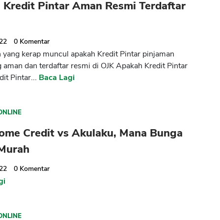
 Kredit Pintar Aman Resmi Terdaftar
022
0
Komentar
 yang kerap muncul apakah Kredit Pintar pinjaman
g aman dan terdaftar resmi di OJK Apakah Kredit Pintar
it Pintar...
Baca Lagi
CANCEL
OK
ONLINE
ome Credit vs Akulaku, Mana Bunga
 Murah
022
0
Komentar
gi
ONLINE