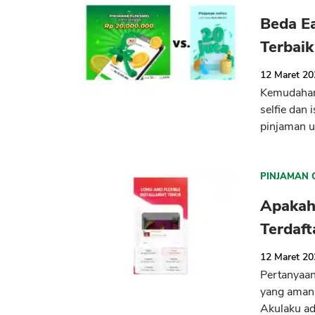
Beda Ea
Terbaik
12 Maret 2
Kemudahan 
selfie dan
pinjaman u
PINJAMAN 
Apakah
Terdaft
12 Maret 2
Pertanyaan
yang aman 
Akulaku ad