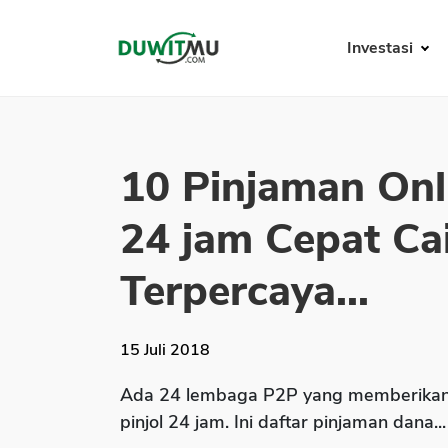
Investasi
10 Pinjaman Onli
24 jam Cepat Ca
Terpercaya...
15 Juli 2018
Ada 24 lembaga P2P yang memberikan 
pinjol 24 jam. Ini daftar pinjaman dana...