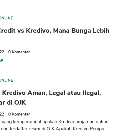
ONLINE
redit vs Kredivo, Mana Bunga Lebih
022
0
Komentar
gi
ONLINE
Kredivo Aman, Legal atau Ilegal,
ar di OJK
022
0
Komentar
 yang kerap muncul apakah Kredivo pinjaman online
dan terdaftar resmi di OJK Apakah Kredivo Penipu