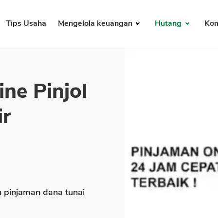
Tips Usaha
Mengelola keuangan
Hutang
Kom
ne Pinjol
ir
pinjaman dana tunai