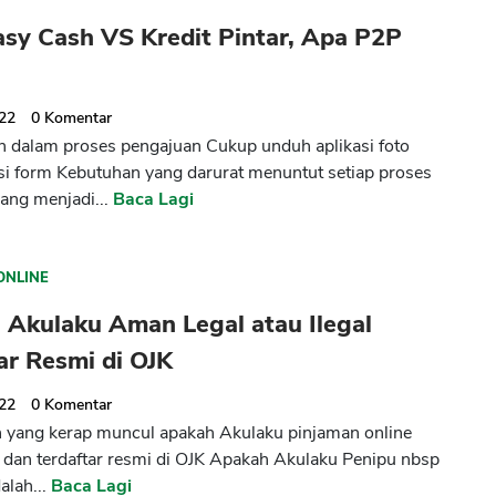
sy Cash VS Kredit Pintar, Apa P2P
022
0
Komentar
dalam proses pengajuan Cukup unduh aplikasi foto
 isi form Kebutuhan yang darurat menuntut setiap proses
ang menjadi...
Baca Lagi
ONLINE
 Akulaku Aman Legal atau Ilegal
ar Resmi di OJK
022
0
Komentar
 yang kerap muncul apakah Akulaku pinjaman online
dan terdaftar resmi di OJK Apakah Akulaku Penipu nbsp
alah...
Baca Lagi