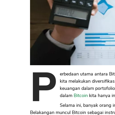
P
erbedaan utama antara Bi
kita melakukan diversifika
keuangan dalam portofolio 
dalam
Bitcoin
kita hanya in
Selama ini, banyak orang 
Belakangan muncul Bitcoin sebagai instr