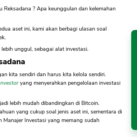
u Reksadana ? Apa keunggulan dan kelemahan
edua aset ini, kami akan berbagi ulasan soal
ek.
ebih unggul, sebagai alat investasi.
ksadana
n kita sendiri dan harus kita kelola sendiri.
investor
yang menyerahkan pengelolaan investasi
jadi lebih mudah dibandingkan di Bitcoin.
an yang cukup soal jenis aset ini, sementara di
eh Manajer Investasi yang memang sudah