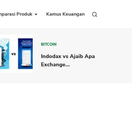
parasi Produk
Kamus Keuangan
BITCOIN
Indodax vs Ajaib Apa
Exchange...