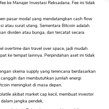
e ke Manajer Investasi Reksadana. Fee ini tidak
rumen pasar modal yang mendatangkan cash flow
asi atau surat utang. Sementara Bitcoin adalah
kan dividen atau bunga, dan tercatat secara
vel overtime dan travel over space, jadi mudah
pat ke tempat lainnya. Perpindahan aset ini tidak
 dengan skema supply yang terencana berdasarkan
er canggih dan membutuhkan jumlah energi
tcoin meningkat di masa depan.
 volatile akibat market cap kecil, membuat investor
i dalam jangka pendek.