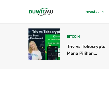
Investasi
BITCOIN
Triv vs Tokocrypto
Mana Pilihan...