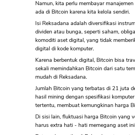
Namun, kita perlu membayar manajemen fe
ada di Bitcoin karena kita kelola sendiri.
Isi Reksadana adalah diversifikasi inst
dividen atau bunga, seperti saham, oblig
komoditi aset digital, yang tidak memberi
digital di kode komputer.
Karena berbentuk digital, Bitcoin bisa tra
sekali memindahkan Bitcoin dari satu tem
mudah di Reksadana.
Jumlah Bitcoin yang terbatas di 21 juta
hasil mining dengan spesifikasi komput
tertentu, membuat kemungkinan harga Bi
Di sisi lain, fluktuasi harga Bitcoin yang
harus extra hati - hati memegang aset in