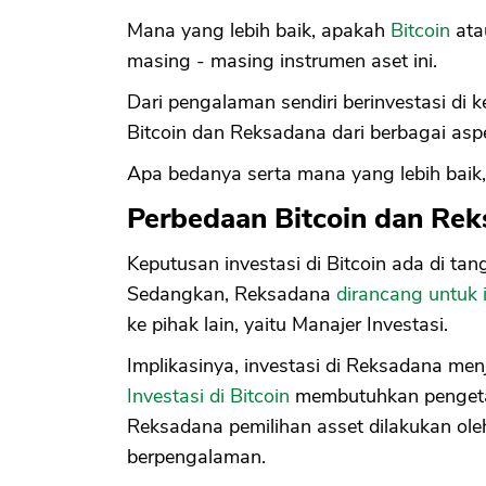
Mana yang lebih baik, apakah
Bitcoin
ata
masing - masing instrumen aset ini.
Dari pengalaman sendiri berinvestasi di k
Bitcoin dan Reksadana dari berbagai asp
Apa bedanya serta mana yang lebih baik, l
Perbedaan Bitcoin dan Re
Keputusan investasi di Bitcoin ada di tanga
Sedangkan, Reksadana
dirancang untuk 
ke pihak lain, yaitu Manajer Investasi.
Implikasinya, investasi di Reksadana men
Investasi di Bitcoin
membutuhkan pengetahu
Reksadana pemilihan asset dilakukan ol
berpengalaman.