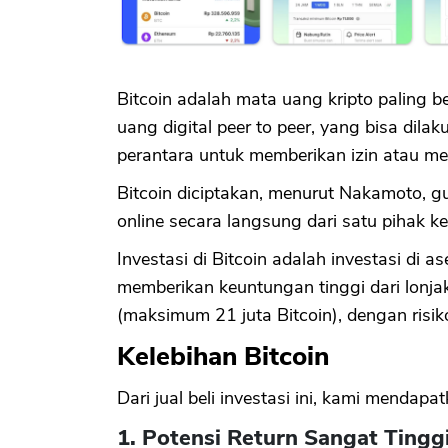
Bitcoin adalah mata uang kripto paling 
uang digital peer to peer, yang bisa dilak
perantara untuk memberikan izin atau mem
Bitcoin diciptakan, menurut Nakamoto,
online secara langsung dari satu pihak k
Investasi di Bitcoin adalah investasi di as
memberikan keuntungan tinggi dari lonja
(maksimum 21 juta Bitcoin), dengan risiko
Kelebihan Bitcoin
Dari jual beli investasi ini, kami mendap
1. Potensi Return Sangat Tingg