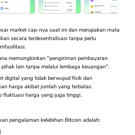
besar market cap-nya saat ini dan merupakan mata
ukan secara terdesentralisasi tanpa perlu
fasilitasi.
 guna memungkinkan "pengiriman pembayaran
e pihak lain tanpa melalui lembaga keuangan".
et digital yang tidak berwujud fisik dan
kan harga akibat jumlah yang terbatas
 fluktuasi harga yang juga tinggi.
atkan pengalaman kelebihan Bitcoin adalah:
i