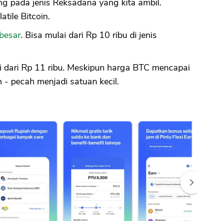
ng pada jenis Reksadana yang kita ambil.
tile Bitcoin.
CANCEL
OK
 besar
. Bisa mulai dari Rp 10 ribu di jenis
ai dari Rp 11 ribu. Meskipun harga BTC mencapai
h - pecah menjadi satuan kecil.