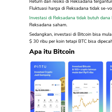
Return dan resiko di Reksadana tergantu
Fluktuasi harga di Reksadana tidak se-vola
Investasi di Reksadana tidak butuh dana
Reksadana saham.
Sedangkan, investasi di Bitcoin bisa mul
$ 30 ribu per koin tetapi BTC bisa dipeca
Apa itu Bitcoin