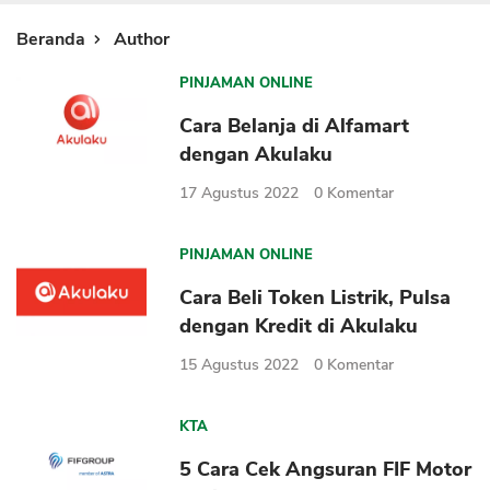
Sekuritas Saham
Beranda
Author
Bank Digital
PINJAMAN ONLINE
Crypto
Cara Belanja di Alfamart
Assets Crypto
dengan Akulaku
Exchange
17 Agustus 2022
0
Komentar
Asuransi
PINJAMAN ONLINE
Asuransi Jiwa
Cara Beli Token Listrik, Pulsa
Asuransi Kesehatan
dengan Kredit di Akulaku
Asuransi Syariah
15 Agustus 2022
0
Komentar
KTA
5 Cara Cek Angsuran FIF Motor