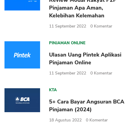
Review Modal Rakyat P2P
Pinjaman Apa Aman,
Kelebihan Kelemahan
11 September 2022
0
Komentar
PINJAMAN ONLINE
Ulasan Uang Pintek Aplikasi
Pinjaman Online
11 September 2022
0
Komentar
KTA
5+ Cara Bayar Angsuran BCA
Pinjaman (2024)
18 Agustus 2022
0
Komentar