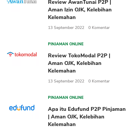
Review AwanTunai P2P |
Aman Izin OJK, Kelebihan
Kelemahan
13 September 2022
0
Komentar
PINJAMAN ONLINE
Review TokoModal P2P |
Aman OJK, Kelebihan
Kelemahan
13 September 2022
0
Komentar
PINJAMAN ONLINE
Apa itu Edufund P2P Pinjaman
| Aman OJK, Kelebihan
Kelemahan