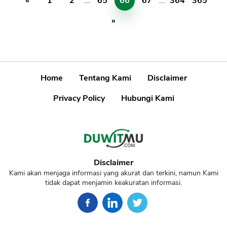
«
1
2
...
65
66
67
...
364
365
»
Home
Tentang Kami
Disclaimer
Privacy Policy
Hubungi Kami
Disclaimer
Kami akan menjaga informasi yang akurat dan terkini, namun Kami
tidak dapat menjamin keakuratan informasi.