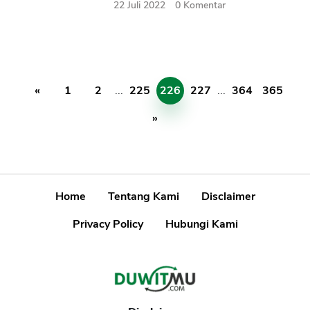
22 Juli 2022
0
Komentar
«
1
2
...
225
226
227
...
364
365
»
Home
Tentang Kami
Disclaimer
Privacy Policy
Hubungi Kami