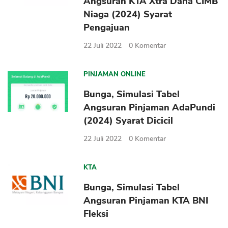
Angsuran KTA Xtra Dana CIMB
Niaga (2024) Syarat
Pengajuan
22 Juli 2022
0
Komentar
PINJAMAN ONLINE
Bunga, Simulasi Tabel
Angsuran Pinjaman AdaPundi
(2024) Syarat Dicicil
22 Juli 2022
0
Komentar
KTA
Bunga, Simulasi Tabel
Angsuran Pinjaman KTA BNI
Fleksi