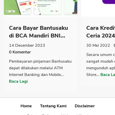
Cara Bayar Bantusaku
Cara Kredi
di BCA Mandiri BNI...
Ceria 2024
14 Desember 2023
30 Mei 2022
0
Komentar
Secara umum c
Pembayaran pinjaman Bantusaku
sangat mudah 
dapat dilakukan melalui ATM
mengunduh apli
Internet Banking dan Mobile...
Store...
Baca La
Baca Lagi
Home
Tentang Kami
Disclaimer