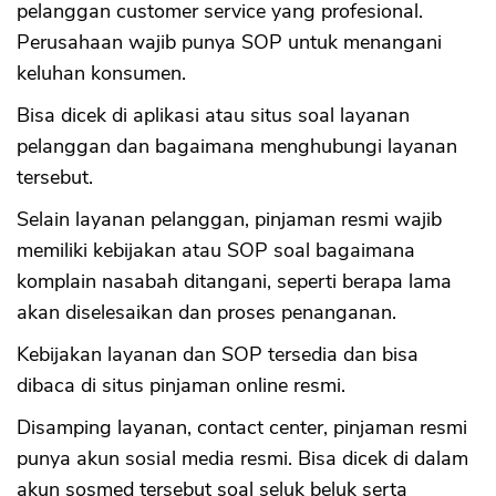
pelanggan customer service yang profesional.
Perusahaan wajib punya SOP untuk menangani
keluhan konsumen.
Bisa dicek di aplikasi atau situs soal layanan
pelanggan dan bagaimana menghubungi layanan
tersebut.
Selain layanan pelanggan, pinjaman resmi wajib
memiliki kebijakan atau SOP soal bagaimana
komplain nasabah ditangani, seperti berapa lama
akan diselesaikan dan proses penanganan.
Kebijakan layanan dan SOP tersedia dan bisa
dibaca di situs pinjaman online resmi.
Disamping layanan, contact center, pinjaman resmi
punya akun sosial media resmi. Bisa dicek di dalam
akun sosmed tersebut soal seluk beluk serta