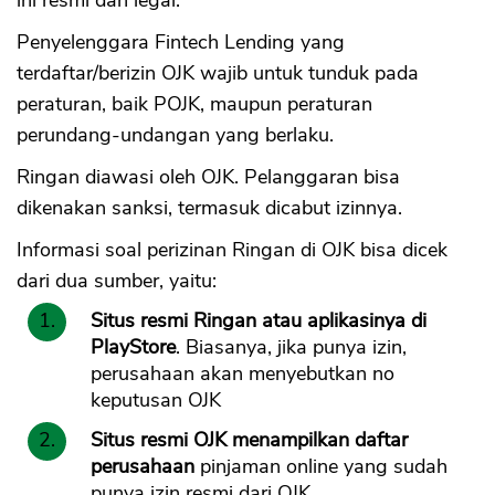
ini resmi dan legal.
Penyelenggara Fintech Lending yang
terdaftar/berizin OJK wajib untuk tunduk pada
peraturan, baik POJK, maupun peraturan
perundang-undangan yang berlaku.
Ringan diawasi oleh OJK. Pelanggaran bisa
dikenakan sanksi, termasuk dicabut izinnya.
Informasi soal perizinan Ringan di OJK bisa dicek
dari dua sumber, yaitu:
Situs resmi Ringan atau aplikasinya di
PlayStore
. Biasanya, jika punya izin,
perusahaan akan menyebutkan no
keputusan OJK
Situs resmi OJK menampilkan daftar
perusahaan
pinjaman online yang sudah
punya izin resmi dari OJK.