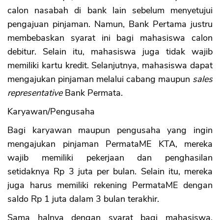
calon nasabah di bank lain sebelum menyetujui
pengajuan pinjaman. Namun, Bank Pertama justru
membebaskan syarat ini bagi mahasiswa calon
debitur. Selain itu, mahasiswa juga tidak wajib
memiliki kartu kredit. Selanjutnya, mahasiswa dapat
mengajukan pinjaman melalui cabang maupun
sales
representative
Bank Permata.
Karyawan/Pengusaha
Bagi karyawan maupun pengusaha yang ingin
CANCEL
OK
mengajukan pinjaman PermataME KTA, mereka
wajib memiliki pekerjaan dan penghasilan
setidaknya Rp 3 juta per bulan. Selain itu, mereka
juga harus memiliki rekening PermataME dengan
saldo Rp 1 juta dalam 3 bulan terakhir.
Sama halnya dengan syarat bagi mahasiswa,