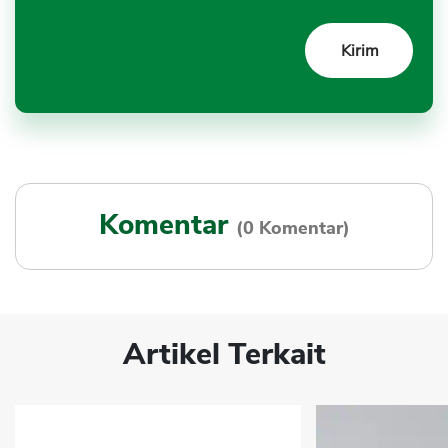
Komentar
(0 Komentar)
Artikel Terkait