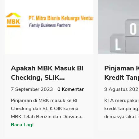
Apakah MBK Masuk BI
Pinjaman 
Checking, SLIK...
Kredit Tan
7 September 2023
0
Komentar
9 Agustus 202
Pinjaman di MBK masuk ke BI
KTA merupakan 
Checking dan SLIK OJK karena
kredit tanpa a
MBK Telah Berizin dan Diawasi...
di masyarakat 
Baca Lagi