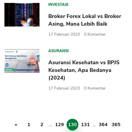
INVESTASI
Broker Forex Lokal vs Broker
Asing, Mana Lebih Baik
17 Februari 2023
0
Komentar
ASURANSI
Asuransi Kesehatan vs BPJS
Kesehatan, Apa Bedanya
(2024)
17 Februari 2023
0
Komentar
«
1
2
...
129
130
131
...
364
365