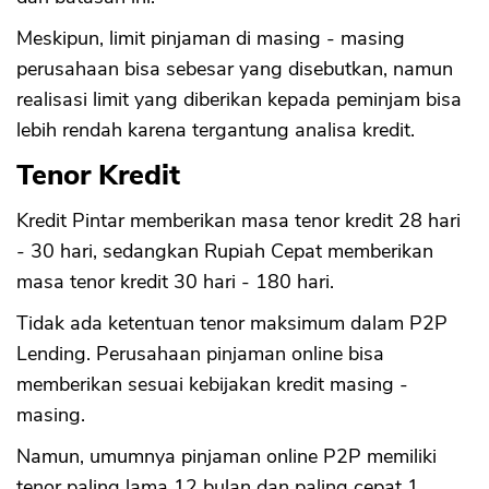
Meskipun, limit pinjaman di masing - masing
perusahaan bisa sebesar yang disebutkan, namun
realisasi limit yang diberikan kepada peminjam bisa
lebih rendah karena tergantung analisa kredit.
Tenor Kredit
Kredit Pintar memberikan masa tenor kredit 28 hari
- 30 hari, sedangkan Rupiah Cepat memberikan
CANCEL
OK
masa tenor kredit 30 hari - 180 hari.
Tidak ada ketentuan tenor maksimum dalam P2P
Lending. Perusahaan pinjaman online bisa
memberikan sesuai kebijakan kredit masing -
masing.
Namun, umumnya pinjaman online P2P memiliki
tenor paling lama 12 bulan dan paling cepat 1