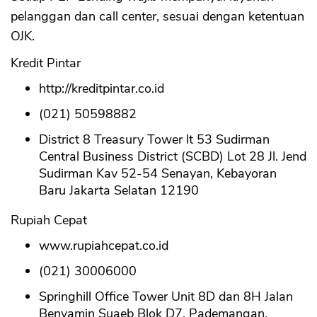
pelanggan dan call center, sesuai dengan ketentuan
OJK.
Kredit Pintar
http://kreditpintar.co.id
(021) 50598882
District 8 Treasury Tower lt 53 Sudirman
Central Business District (SCBD) Lot 28 Jl. Jend
Sudirman Kav 52-54 Senayan, Kebayoran
Baru Jakarta Selatan 12190
Rupiah Cepat
www.rupiahcepat.co.id
(021) 30006000
Springhill Office Tower Unit 8D dan 8H Jalan
Benyamin Suaeb Blok D7, Pademangan,