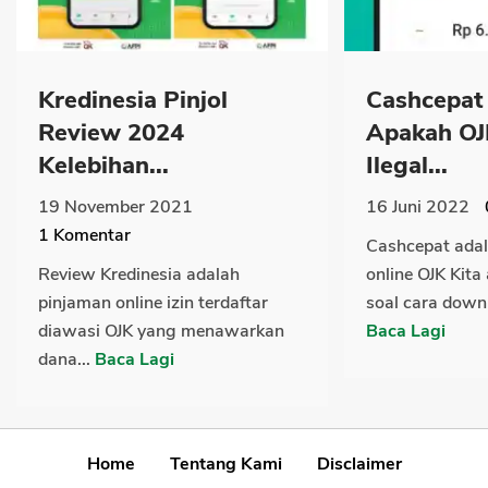
Kredinesia Pinjol
Cashcepat
Review 2024
Apakah OJ
Kelebihan...
Ilegal...
19 November 2021
16 Juni 2022
1
Komentar
Cashcepat ada
Review Kredinesia adalah
online OJK Kit
pinjaman online izin terdaftar
soal cara down
diawasi OJK yang menawarkan
Baca Lagi
dana...
Baca Lagi
Home
Tentang Kami
Disclaimer