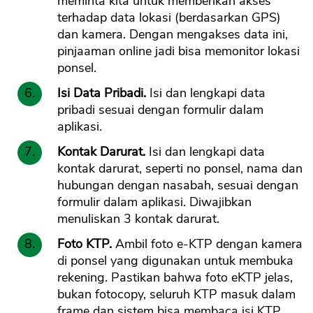
meminta kita untuk memberikan akses
terhadap data lokasi (berdasarkan GPS)
dan kamera. Dengan mengakses data ini,
pinjaaman online jadi bisa memonitor lokasi
ponsel.
Isi Data Pribadi.
Isi dan lengkapi data
pribadi sesuai dengan formulir dalam
aplikasi.
Kontak Darurat.
Isi dan lengkapi data
kontak darurat, seperti no ponsel, nama dan
hubungan dengan nasabah, sesuai dengan
formulir dalam aplikasi. Diwajibkan
menuliskan 3 kontak darurat.
Foto KTP.
Ambil foto e-KTP dengan kamera
di ponsel yang digunakan untuk membuka
rekening. Pastikan bahwa foto eKTP jelas,
bukan fotocopy, seluruh KTP masuk dalam
frame dan sistem bisa membaca isi KTP