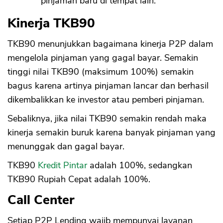
pinjaman baru di tempat lain.
Kinerja TKB90
TKB90 menunjukkan bagaimana kinerja P2P dalam
mengelola pinjaman yang gagal bayar. Semakin
tinggi nilai TKB90 (maksimum 100%) semakin
bagus karena artinya pinjaman lancar dan berhasil
dikembalikkan ke investor atau pemberi pinjaman.
Sebaliknya, jika nilai TKB90 semakin rendah maka
kinerja semakin buruk karena banyak pinjaman yang
menunggak dan gagal bayar.
TKB90
Kredit Pintar
adalah 100%, sedangkan
TKB90 Rupiah Cepat adalah 100%.
Call Center
Setiap P2P Lending wajib mempunyai layanan