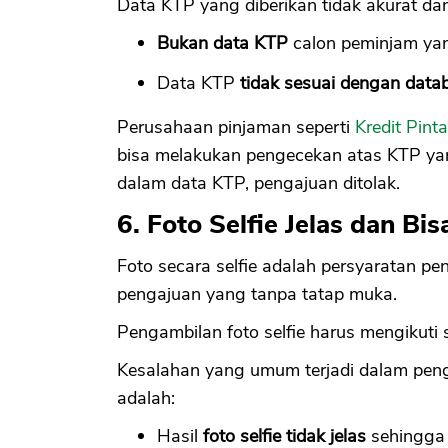
Data KTP yang diberikan tidak akurat da
Bukan data KTP
calon peminjam ya
Data KTP
tidak sesuai dengan data
Perusahaan pinjaman seperti
Kredit Pinta
bisa melakukan pengecekan atas KTP yan
dalam data KTP, pengajuan ditolak.
6. Foto Selfie Jelas dan Bi
Foto secara selfie adalah persyaratan p
pengajuan yang tanpa tatap muka.
Pengambilan foto selfie harus mengikuti 
Kesalahan yang umum terjadi dalam peng
adalah:
Hasil
foto selfie tidak jelas
sehingga 