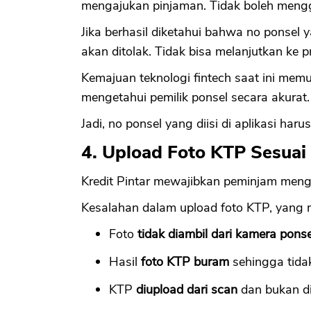
mengajukan pinjaman. Tidak boleh mengg
Jika berhasil diketahui bahwa no ponsel
akan ditolak. Tidak bisa melanjutkan ke p
Kemajuan teknologi fintech saat ini memu
mengetahui pemilik ponsel secara akurat.
Jadi, no ponsel yang diisi di aplikasi harus
4. Upload Foto KTP Sesua
Kredit Pintar mewajibkan peminjam meng
Kesalahan dalam upload foto KTP, yang 
Foto
tidak diambil dari kamera ponse
Hasil
foto KTP buram
sehingga tidak
KTP
diupload dari scan
dan bukan di