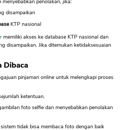
n menyebabkan penolakan, jika:
ng disampaikan
base
KTP nasional
r
memiliki akses ke database KTP nasional dan
g disampaikan. Jika ditemukan ketidaksesuaian
sa Dibaca
engajuan pinjaman online untuk melengkapi proses
sejumlah ketentuan.
ambilan foto selfie dan menyebabkan penolakan
sistem tidak bisa membaca foto dengan baik