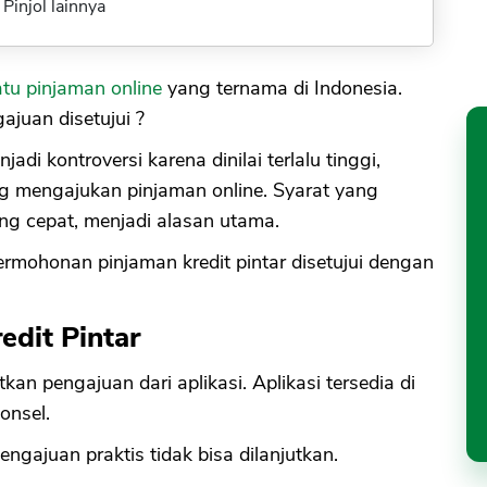
Pinjol lainnya
atu pinjaman online
yang ternama di Indonesia.
juan disetujui ?
di kontroversi karena dinilai terlalu tinggi,
 mengajukan pinjaman online. Syarat yang
ng cepat, menjadi alasan utama.
permohonan pinjaman kredit pintar disetujui dengan
edit Pintar
n pengajuan dari aplikasi. Aplikasi tersedia di
onsel.
ngajuan praktis tidak bisa dilanjutkan.