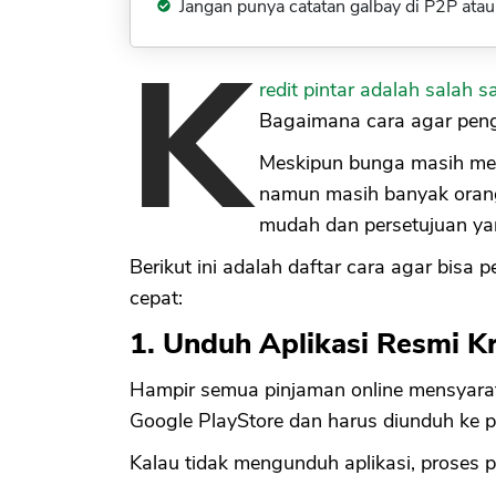
Jangan punya catatan galbay di P2P atau 
K
redit pintar adalah salah s
Bagaimana cara agar penga
Meskipun bunga masih menja
namun masih banyak orang
mudah dan persetujuan ya
Berikut ini adalah daftar cara agar bisa 
cepat:
1. Unduh Aplikasi Resmi Kr
Hampir semua pinjaman online mensyaratka
Google PlayStore dan harus diunduh ke p
Kalau tidak mengunduh aplikasi, proses pe