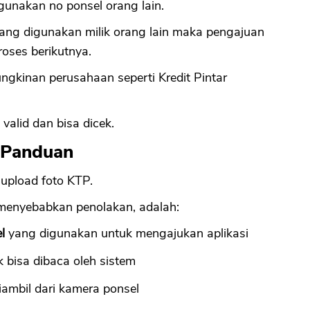
unakan no ponsel orang lain.
 yang digunakan milik orang lain maka pengajuan
CANCEL
OK
roses berikutnya.
ngkinan perusahaan seperti Kredit Pintar
 valid dan bisa dicek.
i Panduan
upload foto KTP.
menyebabkan penolakan, adalah:
l
yang digunakan untuk mengajukan aplikasi
 bisa dibaca oleh sistem
ambil dari kamera ponsel