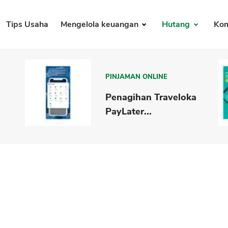
Tips Usaha
Mengelola keuangan
Hutang
Kom
PINJAMAN ONLINE
Penagihan Traveloka
PayLater...