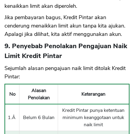
kenaikkan limit akan diperoleh.
Jika pembayaran bagus, Kredit Pintar akan
cenderung menaikkan limit akun tanpa kita ajukan.
Apalagi jika dilihat, kita aktif menggunakan akun.
9. Penyebab Penolakan Pengajuan Naik
Limit Kredit Pintar
Sejumlah alasan pengajuan naik limit ditolak Kredit
Pintar:
Alasan
No
Keterangan
Penolakan
Kredit Pintar punya ketentuan
1.Â
Belum 6 Bulan
minimum keanggotaan untuk
naik limit