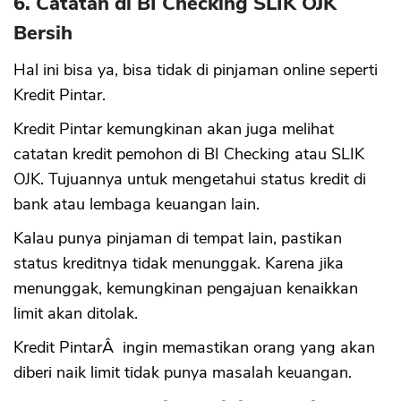
6. Catatan di BI Checking SLIK OJK
CANCEL
OK
Bersih
Hal ini bisa ya, bisa tidak di pinjaman online seperti
Kredit Pintar.
Kredit Pintar kemungkinan akan juga melihat
catatan kredit pemohon di BI Checking atau SLIK
OJK. Tujuannya untuk mengetahui status kredit di
bank atau lembaga keuangan lain.
Kalau punya pinjaman di tempat lain, pastikan
status kreditnya tidak menunggak. Karena jika
menunggak, kemungkinan pengajuan kenaikkan
limit akan ditolak.
Kredit PintarÂ ingin memastikan orang yang akan
diberi naik limit tidak punya masalah keuangan.