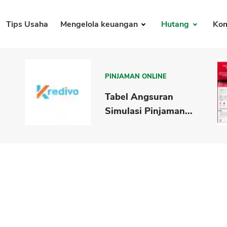
Tips Usaha
Mengelola keuangan
Hutang
Kom
PINJAMAN ONLINE
Tabel Angsuran
Simulasi Pinjaman...