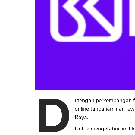
D
i tengah perkembangan f
online tanpa jaminan lewa
Raya.
Untuk mengetahui limit kr