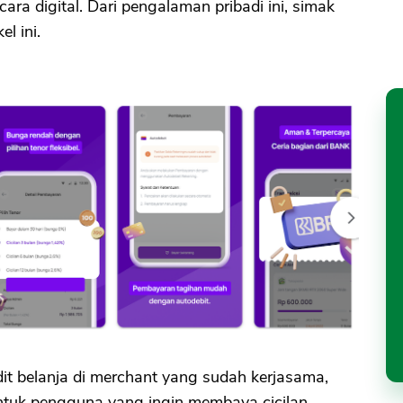
a digital. Dari pengalaman pribadi ini, simak
l ini.
edit belanja di merchant yang sudah kerjasama,
untuk pengguna yang ingin membaya cicilan