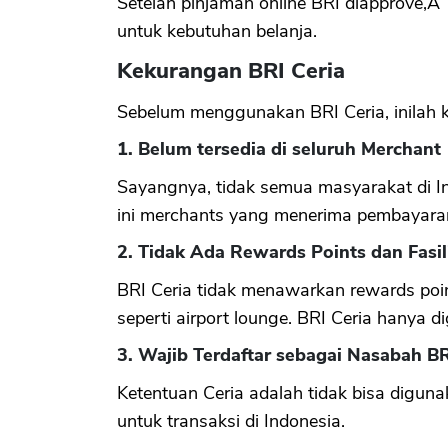
Setelah pinjaman online BRI diapprove,Â 
untuk kebutuhan belanja.
Kekurangan BRI Ceria
Sebelum menggunakan BRI Ceria, inilah 
1. Belum tersedia di seluruh Merchant
Sayangnya, tidak semua masyarakat di I
ini merchants yang menerima pembayaran
2. Tidak Ada Rewards Points dan Fasil
BRI Ceria tidak menawarkan rewards point
seperti airport lounge. BRI Ceria hanya d
3. Wajib Terdaftar sebagai Nasabah B
Ketentuan Ceria adalah tidak bisa digunak
untuk transaksi di Indonesia.