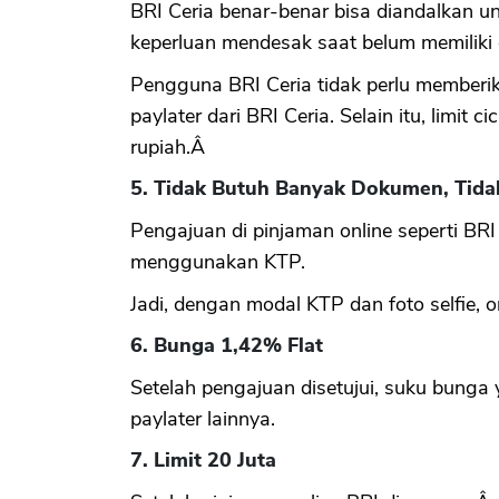
BRI Ceria benar-benar bisa diandalkan
keperluan mendesak saat belum memilik
Pengguna BRI Ceria tidak perlu member
paylater dari BRI Ceria. Selain itu, limit c
rupiah.Â
5. Tidak Butuh Banyak Dokumen, Tidak 
Pengajuan di pinjaman online seperti BRI 
menggunakan KTP.
Jadi, dengan modal KTP dan foto selfie, 
6. Bunga 1,42% Flat
Setelah pengajuan disetujui, suku bunga
paylater lainnya.
7. Limit 20 Juta