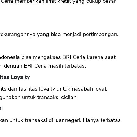
Ceria memberikan limit kredit yang cukup besar
kekurangannya yang bisa menjadi pertimbangan.
ndonesia bisa mengakses BRI Ceria karena saat
 dengan BRI Ceria masih terbatas.
itas Loyalty
s dan fasilitas loyalty untuk nasabah loyal,
igunakan untuk transaksi cicilan.
RI
an untuk transaksi di luar negeri. Hanya terbatas