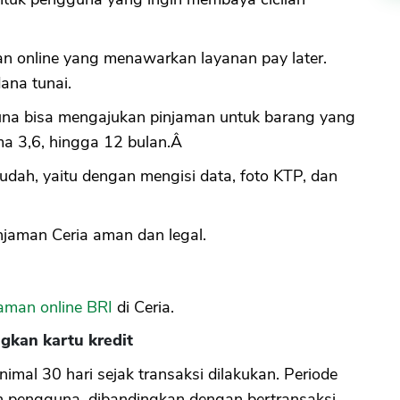
man online yang menawarkan layanan pay later.
dana tunai.
na bisa mengajukan pinjaman untuk barang yang
ama 3,6, hingga 12 bulan.Â
udah, yaitu dengan mengisi data, foto KTP, dan
injaman Ceria aman dan legal.
jaman online BRI
di Ceria.
ngkan kartu kredit
imal 30 hari sejak transaksi dilakukan. Periode
an pengguna, dibandingkan dengan bertransaksi