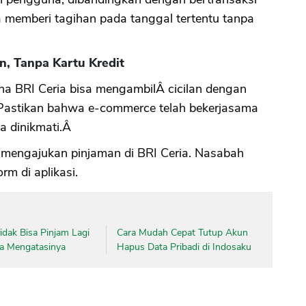
 memberi tagihan pada tanggal tertentu tanpa
CANCEL
OK
n, Tanpa Kartu Kredit
na BRI Ceria bisa mengambilÂ cicilan dengan
. Pastikan bahwa e-commerce telah bekerjasama
a dinikmati.Â
sa mengajukan pinjaman di BRI Ceria. Nasabah
m di aplikasi.
dak Bisa Pinjam Lagi
Cara Mudah Cepat Tutup Akun
ara Mengatasinya
Hapus Data Pribadi di Indosaku