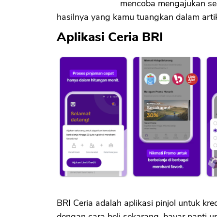
mencoba mengajukan secar
hasilnya yang kamu tuangkan dalam artike
Aplikasi Ceria BRI
BRI Ceria adalah aplikasi pinjol untuk kr
dengan cara beli sekarang, bayar nanti 