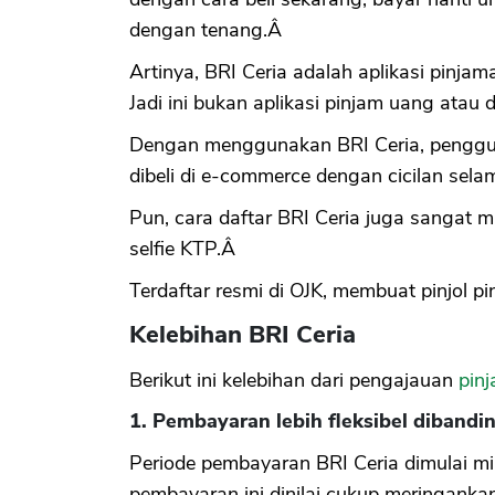
dengan tenang.Â
Artinya, BRI Ceria adalah aplikasi pinja
Jadi ini bukan aplikasi pinjam uang atau 
Dengan menggunakan BRI Ceria, penggu
dibeli di e-commerce dengan cicilan sel
Pun, cara daftar BRI Ceria juga sangat m
selfie KTP.Â
Terdaftar resmi di OJK, membuat pinjol p
Kelebihan BRI Ceria
Berikut ini kelebihan dari pengajauan
pin
1. Pembayaran lebih fleksibel dibandi
Periode pembayaran BRI Ceria dimulai min
pembayaran ini dinilai cukup meringank