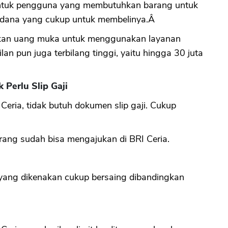
 untuk pengguna yang membutuhkan barang untuk
i dana yang cukup untuk membelinya.Â
ikan uang muka untuk menggunakan layanan
icilan pun juga terbilang tinggi, yaitu hingga 30 juta
Perlu Slip Gaji
Ceria, tidak butuh dokumen slip gaji. Cukup
orang sudah bisa mengajukan di BRI Ceria.
 yang dikenakan cukup bersaing dibandingkan