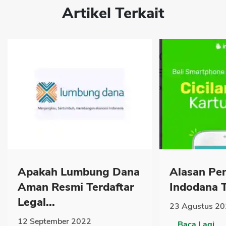
Artikel Terkait
Apakah Lumbung Dana
Alasan Pe
Aman Resmi Terdaftar
Indodana T
Legal...
23 Agustus 2
12 September 2022
...
Baca Lagi