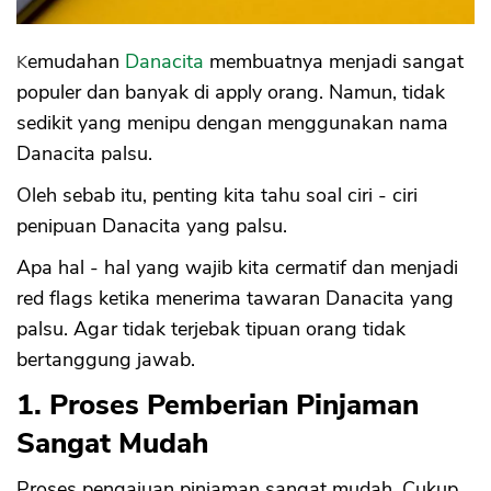
Kemudahan
Danacita
membuatnya menjadi sangat
populer dan banyak di apply orang. Namun, tidak
sedikit yang menipu dengan menggunakan nama
Danacita palsu.
Oleh sebab itu, penting kita tahu soal ciri - ciri
penipuan Danacita yang palsu.
Apa hal - hal yang wajib kita cermatif dan menjadi
red flags ketika menerima tawaran Danacita yang
palsu. Agar tidak terjebak tipuan orang tidak
bertanggung jawab.
1. Proses Pemberian Pinjaman
Sangat Mudah
Proses pengajuan pinjaman sangat mudah. Cukup