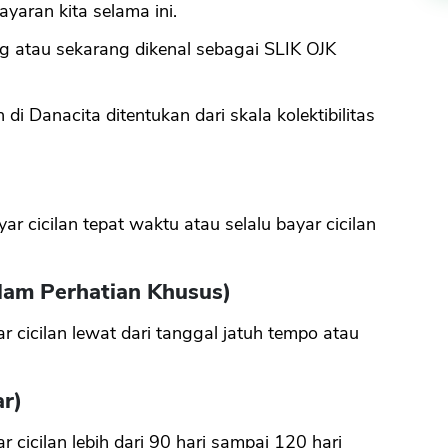
yaran kita selama ini.
 atau sekarang dikenal sebagai SLIK OJK
i Danacita ditentukan dari skala kolektibilitas
yar cicilan tepat waktu atau selalu bayar cicilan
alam Perhatian Khusus)
yar cicilan lewat dari tanggal jatuh tempo atau
ar)
ar cicilan lebih dari 90 hari sampai 120 hari