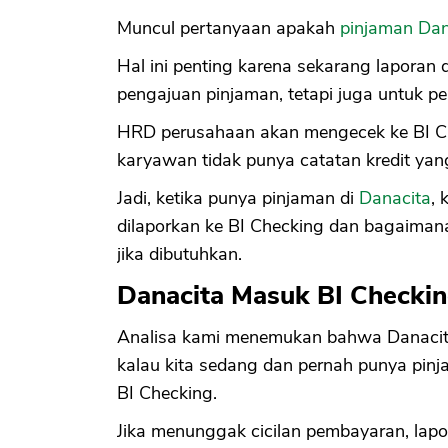
Muncul pertanyaan apakah
pinjaman Dan
Hal ini penting karena sekarang laporan 
pengajuan pinjaman, tetapi juga untuk p
HRD perusahaan akan mengecek ke BI C
karyawan tidak punya catatan kredit yan
Jadi, ketika punya pinjaman di
Danacita
,
dilaporkan ke BI Checking dan bagaimana
jika dibutuhkan.
Danacita Masuk BI Checki
Analisa kami menemukan bahwa Danacita 
kalau kita sedang dan pernah punya pinj
BI Checking.
Jika menunggak cicilan pembayaran, lapor