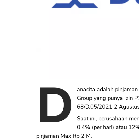
D
anacita adalah pinjaman o
Group yang punya izin P
68/D.05/2021 2 Agustu
Saat ini, perusahaan me
0,4% (per hari) atau 12%
pinjaman Max Rp 2 M.