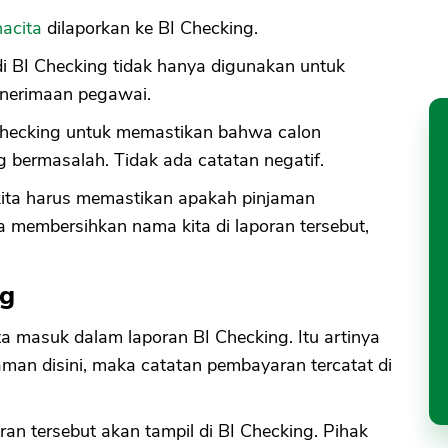
acita
dilaporkan ke BI Checking.
di BI Checking tidak hanya digunakan untuk
enerimaan pegawai.
hecking untuk memastikan bahwa calon
g bermasalah. Tidak ada catatan negatif.
 kita harus memastikan apakah pinjaman
 membersihkan nama kita di laporan tersebut,
ng
masuk dalam laporan BI Checking. Itu artinya
aman disini, maka catatan pembayaran tercatat di
an tersebut akan tampil di BI Checking. Pihak