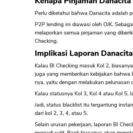
Kenapa Pinjaman Danacita
Perlu diketahui bahwa Danacita adalah 
P2P lending ini diawasi oleh OJK. Sebag
melaporkan semua pinjaman yang diberika
Checking.
Implikasi Laporan Danacita
Kalau BI Checking masuk Kol 2, biasanya 
juga yang memberikan kebijakan bahwa k
nya, yaitu dengan melakukan pelunasan 
Kalau statusnya Kol 3, Kol 4 atau Kol 5, l
Jadi, status blacklist itu tergantung ins
dari kol 2, 3, 4, atau 5.
Selain urusan pekerjaan, laporan BI Che
menjadi sulit. Bank biasanya akan menola