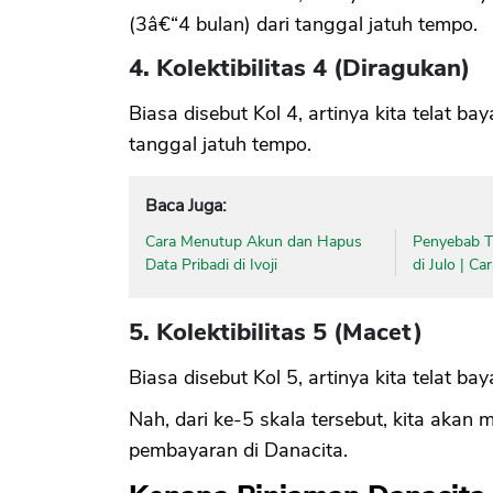
(3â€“4 bulan) dari tanggal jatuh tempo.
4. Kolektibilitas 4 (Diragukan)
Biasa disebut Kol 4, artinya kita telat bay
tanggal jatuh tempo.
Baca Juga:
Cara Menutup Akun dan Hapus
Penyebab Ti
Data Pribadi di Ivoji
di Julo | C
5. Kolektibilitas 5 (Macet)
Biasa disebut Kol 5, artinya kita telat baya
Nah, dari ke-5 skala tersebut, kita akan
pembayaran di Danacita.