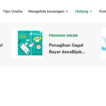
Tips Usaha
Mengelola keuangan
Hutang
Kom
PINJAMAN ONLINE
el
Penagihan Gagal
Bayar danaBijak...