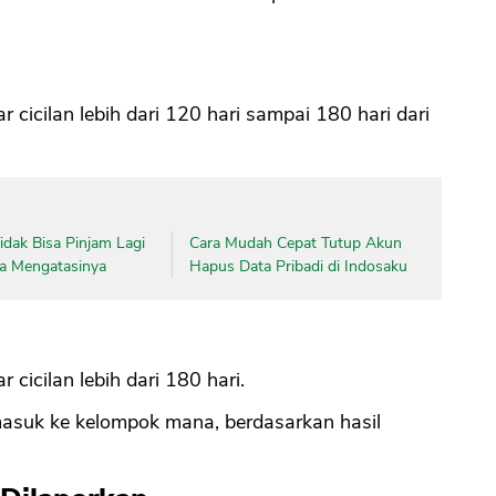
CANCEL
OK
ar cicilan lebih dari 120 hari sampai 180 hari dari
dak Bisa Pinjam Lagi
Cara Mudah Cepat Tutup Akun
ara Mengatasinya
Hapus Data Pribadi di Indosaku
r cicilan lebih dari 180 hari.
 masuk ke kelompok mana, berdasarkan hasil