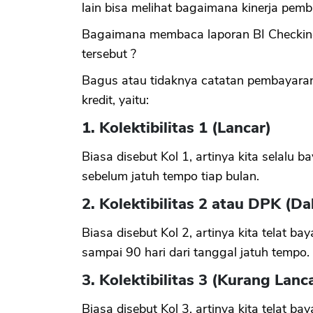
lain bisa melihat bagaimana kinerja pemba
Bagaimana membaca laporan BI Checking
tersebut ?
Bagus atau tidaknya catatan pembayaran d
kredit, yaitu:
1. Kolektibilitas 1 (Lancar)
Biasa disebut Kol 1, artinya kita selalu ba
sebelum jatuh tempo tiap bulan.
2. Kolektibilitas 2 atau DPK (D
Biasa disebut Kol 2, artinya kita telat ba
sampai 90 hari dari tanggal jatuh tempo.
3. Kolektibilitas 3 (Kurang Lanc
Biasa disebut Kol 3, artinya kita telat bay