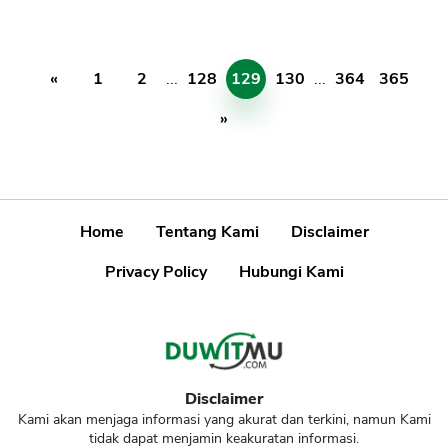
«
1
2
...
128
129
130
...
364
365
»
Home
Tentang Kami
Disclaimer
Privacy Policy
Hubungi Kami
Disclaimer
Kami akan menjaga informasi yang akurat dan terkini, namun Kami
tidak dapat menjamin keakuratan informasi.