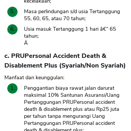
kecelakaan;
Masa perlindungan s/d usia Tertanggung
55, 60, 65, atau 70 tahun;
Usia masuk Tertanggung 1 hari â€“ 65
tahun;
Â
c. PRUPersonal Accident Death &
Disablement Plus (Syariah/Non Syariah)
Manfaat dan keunggulan:
Penggantian biaya rawat jalan darurat
maksimal 10% Santunan Asuransi/Uang
Pertanggungan PRUPersonal accident
death & disablement plus atau Rp25 juta
per tahun tanpa mengurangi Uang
Pertanggungan PRUPersonal accident
death & disablement plus;