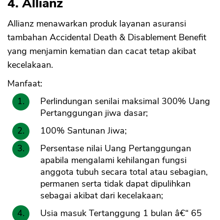
4. Allianz
Allianz menawarkan produk layanan asuransi
tambahan Accidental Death & Disablement Benefit
yang menjamin kematian dan cacat tetap akibat
kecelakaan.
Manfaat:
Perlindungan senilai maksimal 300% Uang
Pertanggungan jiwa dasar;
100% Santunan Jiwa;
Persentase nilai Uang Pertanggungan
apabila mengalami kehilangan fungsi
anggota tubuh secara total atau sebagian,
permanen serta tidak dapat dipulihkan
sebagai akibat dari kecelakaan;
Usia masuk Tertanggung 1 bulan â€“ 65