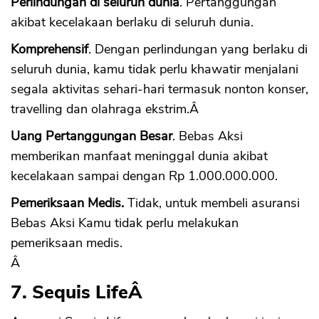
Perlindungan di seluruh dunia
. Pertanggungan
akibat kecelakaan berlaku di seluruh dunia.
Komprehensif
. Dengan perlindungan yang berlaku di
seluruh dunia, kamu tidak perlu khawatir menjalani
segala aktivitas sehari-hari termasuk nonton konser,
travelling dan olahraga ekstrim.Â
Uang Pertanggungan Besar
. Bebas Aksi
memberikan manfaat meninggal dunia akibat
kecelakaan sampai dengan Rp 1.000.000.000.
Pemeriksaan Medis.
Tidak, untuk membeli asuransi
Bebas Aksi Kamu tidak perlu melakukan
pemeriksaan medis.
Â
7. Sequis Life
Â