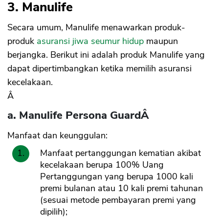
3. Manulife
Secara umum, Manulife menawarkan produk-
CANCEL
OK
produk
asuransi jiwa seumur hidup
maupun
berjangka. Berikut ini adalah produk Manulife yang
dapat dipertimbangkan ketika memilih asuransi
kecelakaan.
Â
a. Manulife Persona Guard
Â
Manfaat dan keunggulan:
Manfaat pertanggungan kematian akibat
kecelakaan berupa 100% Uang
Pertanggungan yang berupa 1000 kali
premi bulanan atau 10 kali premi tahunan
(sesuai metode pembayaran premi yang
dipilih);