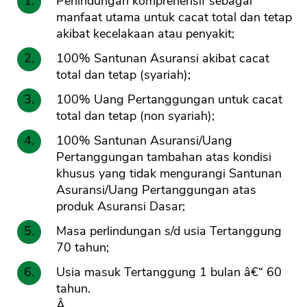
Perlindungan komprehensif sebagai
manfaat utama untuk cacat total dan tetap
akibat kecelakaan atau penyakit;
100% Santunan Asuransi akibat cacat
total dan tetap (syariah);
100% Uang Pertanggungan untuk cacat
total dan tetap (non syariah);
100% Santunan Asuransi/Uang
Pertanggungan tambahan atas kondisi
khusus yang tidak mengurangi Santunan
Asuransi/Uang Pertanggungan atas
produk Asuransi Dasar;
Masa perlindungan s/d usia Tertanggung
70 tahun;
Usia masuk Tertanggung 1 bulan â€“ 60
tahun.
Â