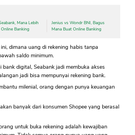
eabank, Mana Lebih
Jenius vs Wondr BNI, Bagus
 Online Banking
Mana Buat Online Banking
 ini, dimana uang di rekening habis tanpa
ibawah saldo minimum.
i bank digital, Seabank jadi membuka akses
alangan jadi bisa mempunyai rekening bank.
embantu milenial, orang dengan punya keuangan
akan banyak dari konsumen Shopee yang berasal
orang untuk buka rekening adalah kewajiban
nimum. Tidak semua orang punya uang yang