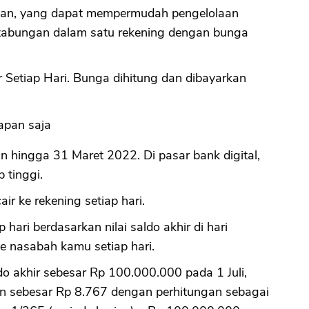
gan, yang dapat mempermudah pengelolaan
n tabungan dalam satu rekening dengan bunga
CANCEL
OK
Setiap Hari. Bunga dihitung dan dibayarkan
apan saja
hingga 31 Maret 2022. Di pasar bank digital,
 tinggi.
r ke rekening setiap hari.
ri berdasarkan nilai saldo akhir di hari
e nasabah kamu setiap hari.
do akhir sebesar Rp 100.000.000 pada 1 Juli,
 sebesar Rp 8.767 dengan perhitungan sebagai