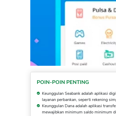
POIN-POIN PENTING
Keunggulan Seabank adalah aplikasi digit
layanan perbankan, seperti rekening sim
Keunggulan Dana adalah aplikasi transfer
mewajibkan minimum saldo minimum di