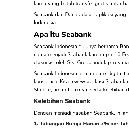
kamu yang butuh transfer gratis antar ban
Seabank dan Dana adalah aplikasi yang a
Indonesia.
Apa itu Seabank
Seabank Indonesia dulunya bernama Ban
nama menjadi Seabank karena per 10 Febr
diakuisisi oleh Sea Group, induk perusah
Seabank Indonesia adalah bank digital te
konsumen. Kita review aplikasi Seabank m
Shopee, aman tidaknya, serta kelebihan d
Kelebihan Seabank
Dengan menjadi nasabah Seabank, inilah 
1. Tabungan Bunga Harian 7% per Ta