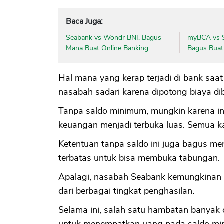
Baca Juga:
Seabank vs Wondr BNI, Bagus
myBCA vs S
Mana Buat Online Banking
Bagus Buat
Hal mana yang kerap terjadi di bank saat
nasabah sadari karena dipotong biaya d
Tanpa saldo minimum, mungkin karena in
keuangan menjadi terbuka luas. Semua k
Ketentuan tanpa saldo ini juga bagus m
terbatas untuk bisa membuka tabungan.
Apalagi, nasabah Seabank kemungkinan 
dari berbagai tingkat penghasilan.
Selama ini, salah satu hambatan banyak 
untuk menempatkan uang pada saldo mi