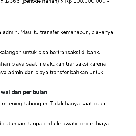
x 1/365 (periode harian) x Rp 100.000.000 -
admin. Mau itu transfer kemanapun, biayanya
alangan untuk bisa bertransaksi di bank.
ahan biaya saat melakukan transaksi karena
ya admin dan biaya transfer bahkan untuk
wal dan per bulan
 rekening tabungan. Tidak hanya saat buka,
ibutuhkan, tanpa perlu khawatir beban biaya