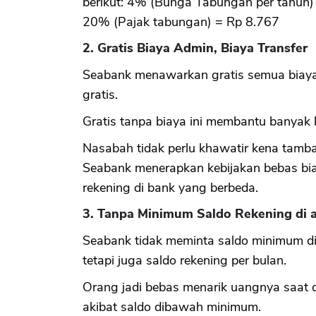
berikut: 4% (Bunga Tabungan per tahun) 
20% (Pajak tabungan) = Rp 8.767
2. Gratis Biaya Admin, Biaya Transfer
Seabank menawarkan gratis semua biaya 
gratis.
Gratis tanpa biaya ini membantu banyak k
Nasabah tidak perlu khawatir kena tamb
Seabank menerapkan kebijakan bebas bia
rekening di bank yang berbeda.
3. Tanpa Minimum Saldo Rekening di a
Seabank tidak meminta saldo minimum di
tetapi juga saldo rekening per bulan.
Orang jadi bebas menarik uangnya saat d
akibat saldo dibawah minimum.