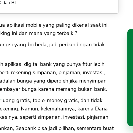
 dan BI
a aplikasi mobile yang paling dikenal saat ini.
king ini dan mana yang terbaik ?
ungsi yang berbeda, jadi perbandingan tidak
aplikasi digital bank yang punya fitur lebih
erti rekening simpanan, pinjaman, investasi,
 adalah bunga yang diperoleh jika menyimpan
k membayar bunga karena memang bukan bank.
r
uang gratis, top e-money gratis, dan tidak
ekening. Namun, kelemahannya, karena Dana
kasinya, seperti simpanan, investasi, pinjaman.
ankan, Seabank bisa jadi pilihan, sementara buat