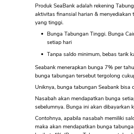
Produk SeaBank adalah rekening Tabun
aktivitas finansial harian & menyediaka
yang tinggi.
Bunga Tabungan Tinggi. Bunga Cair 
setiap hari
Tanpa saldo minimum, bebas tarik k
Seabank menerapkan bunga 7% per tahun 
bunga tabungan tersebut tergolong cukup
Uniknya, bunga tabungan Seabank bisa cai
Nasabah akan mendapatkan bunga setiap ha
sebelumnya. Bunga ini akan dibayarkan k
Contohnya, apabila nasabah memiliki sal
maka akan mendapatkan bunga tabungan