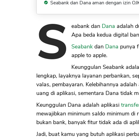
Seabank dan Dana aman dengan izin OJK
S
eabank dan
Dana
adalah du
Apa beda kedua digital ban
Seabank
dan
Dana
punya f
apple to apple.
Keunggulan Seabank adalah 
lengkap, layaknya layanan perbankan, sep
valas, pembayaran. Kelebihannya adalah
uang di aplikasi, sementara Dana tida
Keunggulan Dana adalah aplikasi
transfe
mewajibkan minimum saldo minimum di r
bukan bank, banyak fitur tidak ada di apli
Jadi, buat kamu yang butuh aplikasi perb