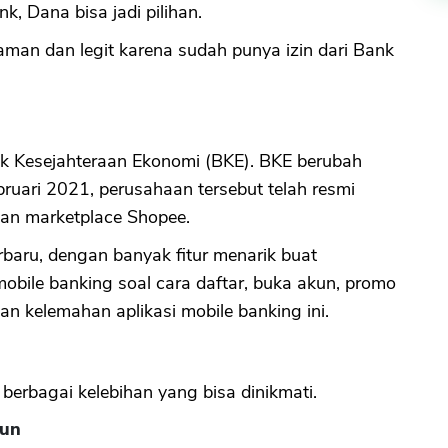
k, Dana bisa jadi pilihan.
man dan legit karena sudah punya izin dari Bank
k Kesejahteraan Ekonomi (BKE). BKE berubah
uari 2021, perusahaan tersebut telah resmi
aan marketplace Shopee.
rbaru, dengan banyak fitur menarik buat
obile banking soal cara daftar, buka akun, promo
an kelemahan aplikasi mobile banking ini.
berbagai kelebihan yang bisa dinikmati.
hun