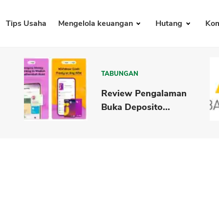
Tips Usaha
Mengelola keuangan
Hutang
Kom
TABUNGAN
Review Pengalaman
Buka Deposito...