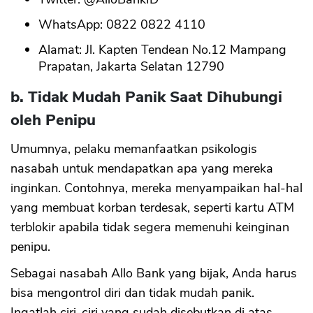
WhatsApp: 0822 0822 4110
Alamat: Jl. Kapten Tendean No.12 Mampang
Prapatan, Jakarta Selatan 12790
b. Tidak Mudah Panik Saat Dihubungi
oleh Penipu
Umumnya, pelaku memanfaatkan psikologis
nasabah untuk mendapatkan apa yang mereka
inginkan. Contohnya, mereka menyampaikan hal-hal
yang membuat korban terdesak, seperti kartu ATM
terblokir apabila tidak segera memenuhi keinginan
penipu.
Sebagai nasabah Allo Bank yang bijak, Anda harus
bisa mengontrol diri dan tidak mudah panik.
Ingatlah ciri-ciri yang sudah disebutkan di atas