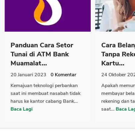
Panduan Cara Setor
Cara Belan
Tunai di ATM Bank
Tanpa Rek
Muamalat...
Kartu...
20 Januari 2023
0
Komentar
24 Oktober 20
Kemajuan teknologi perbankan
Apakah memun
saat ini membuat nasabah tidak
membayar belan
harus ke kantor cabang Bank...
rekening dan ta
Baca Lagi
saat...
Baca La