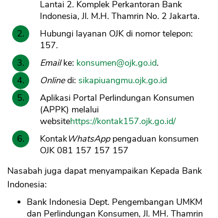
Lantai 2. Komplek Perkantoran Bank
Indonesia, Jl. M.H. Thamrin No. 2 Jakarta.
Hubungi layanan OJK di nomor telepon:
157.
Email
ke:
konsumen@ojk.go.id
.
Online
di:
sikapiuangmu.ojk.go.id
Aplikasi Portal Perlindungan Konsumen
(APPK) melalui
website
https://kontak157.ojk.go.id/
Kontak
WhatsApp
pengaduan konsumen
OJK 081 157 157 157
Nasabah juga dapat menyampaikan Kepada Bank
Indonesia:
Bank Indonesia Dept. Pengembangan UMKM
dan Perlindungan Konsumen, Jl. MH. Thamrin