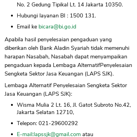
No. 2 Gedung Tipikal Lt. 14 Jakarta 10350.
Hubungi layanan BI : 1500 131.
Email ke
bicara@bi.go.id
Apabila hasil penyelesaian pengaduan yang
diberikan oleh Bank Aladin Syariah tidak memenuhi
harapan Nasabah, Nasabah dapat menyampaikan
pengaduan kepada Lembaga AlternatifPenyelesaian
Sengketa Sektor Jasa Keuangan (LAPS SJK).
Lembaga Alternatif Penyelesaian Sengketa Sektor
Jasa Keuangan (LAPS SJK):
Wisma Mulia 2 Lt. 16, Jl. Gatot Subroto No.42,
Jakarta Selatan 12710,
Telepon: 021-29600292
E-mail:
lapssjk@gmail.com
atau