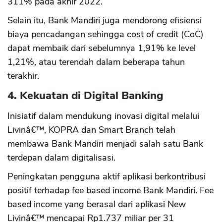
311% pada akhir 2022.
Selain itu, Bank Mandiri juga mendorong efisiensi
biaya pencadangan sehingga cost of credit (CoC)
dapat membaik dari sebelumnya 1,91% ke level
1,21%, atau terendah dalam beberapa tahun
terakhir.
4. Kekuatan di Digital Banking
Inisiatif dalam mendukung inovasi digital melalui
Livinâ€™, KOPRA dan Smart Branch telah
membawa Bank Mandiri menjadi salah satu Bank
terdepan dalam digitalisasi.
Peningkatan pengguna aktif aplikasi berkontribusi
positif terhadap fee based income Bank Mandiri. Fee
based income yang berasal dari aplikasi New
Livinâ€™ mencapai Rp1.737 miliar per 31