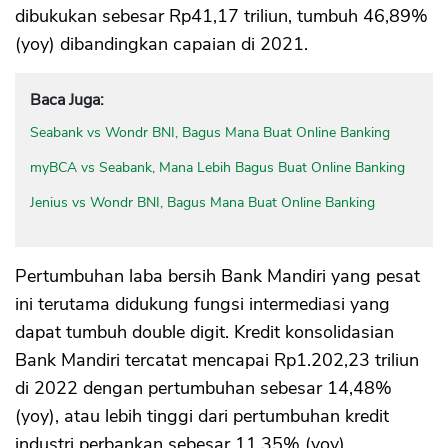
dibukukan sebesar Rp41,17 triliun, tumbuh 46,89%
(yoy) dibandingkan capaian di 2021.
Baca Juga:
Seabank vs Wondr BNI, Bagus Mana Buat Online Banking
myBCA vs Seabank, Mana Lebih Bagus Buat Online Banking
Jenius vs Wondr BNI, Bagus Mana Buat Online Banking
Pertumbuhan laba bersih Bank Mandiri yang pesat
ini terutama didukung fungsi intermediasi yang
dapat tumbuh double digit. Kredit konsolidasian
Bank Mandiri tercatat mencapai Rp1.202,23 triliun
di 2022 dengan pertumbuhan sebesar 14,48%
(yoy), atau lebih tinggi dari pertumbuhan kredit
industri perbankan sebesar 11,35% (yoy).