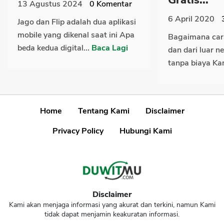
13 Agustus 2024
0
Komentar
6 April 2020
Jago dan Flip adalah dua aplikasi
mobile yang dikenal saat ini Apa
Bagaimana cara
beda kedua digital...
Baca Lagi
dan dari luar n
tanpa biaya Ka
Home
Tentang Kami
Disclaimer
Privacy Policy
Hubungi Kami
Disclaimer
Kami akan menjaga informasi yang akurat dan terkini, namun Kami
tidak dapat menjamin keakuratan informasi.