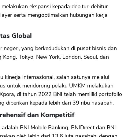
s melakukan ekspansi kepada debitur-debitur
layer serta mengoptimalkan hubungan kerja
tas Global
uar negeri, yang berkedudukan di pusat bisnis dan
g Kong, Tokyo, New York, London, Seoul, dan
kinerja internasional, salah satunya melalui
usus untuk mendorong pelaku UMKM melakukan
Xpora, di tahun 2022 BNI telah memiliki portofolio
ng diberikan kepada lebih dari 39 ribu nasabah.
rehensif dan Kompetitif
I adalah BNI Mobile Banking, BNIDirect dan BNI
unakan oleh lebih dari 13,6 juta nasabah, dengan