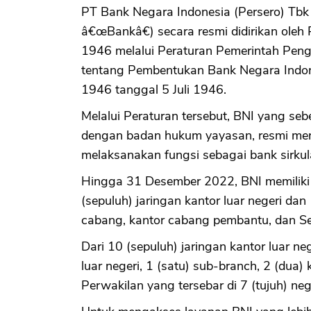
PT Bank Negara Indonesia (Persero) Tbk 
â€œBankâ€) secara resmi didirikan oleh 
1946 melalui Peraturan Pemerintah Pe
tentang Pembentukan Bank Negara Indon
1946 tanggal 5 Juli 1946.
Melalui Peraturan tersebut, BNI yang s
dengan badan hukum yayasan, resmi men
melaksanakan fungsi sebagai bank sirkul
Hingga 31 Desember 2022, BNI memiliki 1
(sepuluh) jaringan kantor luar negeri dan 
cabang, kantor cabang pembantu, dan Sen
Dari 10 (sepuluh) jaringan kantor luar neg
luar negeri, 1 (satu) sub-branch, 2 (dua)
Perwakilan yang tersebar di 7 (tujuh) neg