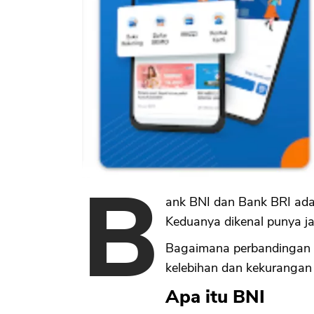
B
ank BNI dan Bank BRI ada
Keduanya dikenal punya ja
Bagaimana perbandingan k
kelebihan dan kekurangan
Apa itu BNI