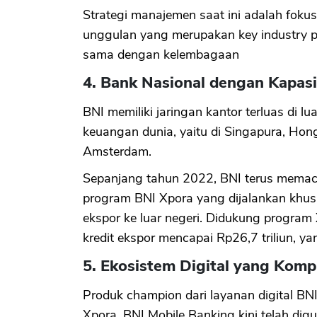
Strategi manajemen saat ini adalah foku
unggulan yang merupakan key industry p
sama dengan kelembagaan
4. Bank Nasional dengan Kapasi
BNI memiliki jaringan kantor terluas di l
keuangan dunia, yaitu di Singapura, Hon
Amsterdam.
Sepanjang tahun 2022, BNI terus memacu 
program BNI Xpora yang dijalankan kh
ekspor ke luar negeri. Didukung program 
kredit ekspor mencapai Rp26,7 triliun, ya
5. Ekosistem Digital yang Komp
Produk champion dari layanan digital BN
Xpora. BNI Mobile Banking kini telah dig