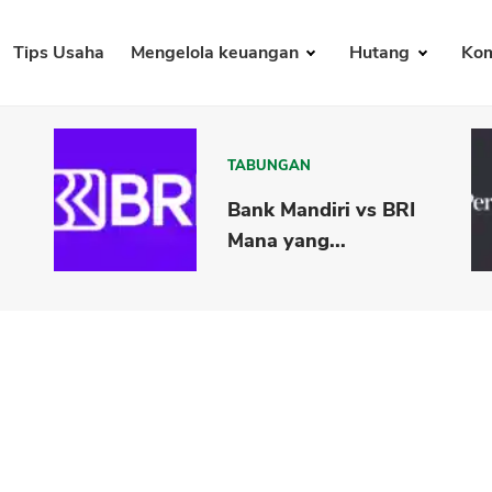
Tips Usaha
Mengelola keuangan
Hutang
Kom
TABUNGAN
Bank Mandiri vs BRI
Mana yang...