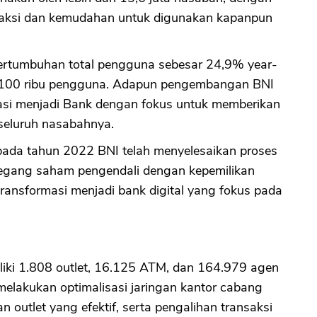
nsaksi dan kemudahan untuk digunakan kapanpun
rtumbuhan total pengguna sebesar 24,9% year-
ri 100 ribu pengguna. Adapun pengembangan BNI
si menjadi Bank dengan fokus untuk memberikan
seluruh nasabahnya.
 pada tahun 2022 BNI telah menyelesaikan proses
megang saham pengendali dengan kepemilikan
ansformasi menjadi bank digital yang fokus pada
liki 1.808 outlet, 16.125 ATM, dan 164.979 agen
elakukan optimalisasi jaringan kantor cabang
outlet yang efektif, serta pengalihan transaksi