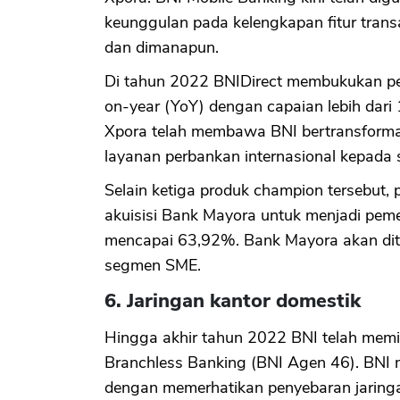
keunggulan pada kelengkapan fitur tra
dan dimanapun.
Di tahun 2022 BNIDirect membukukan pe
on-year (YoY) dengan capaian lebih da
Xpora telah membawa BNI bertransforma
layanan perbankan internasional kepada 
Selain ketiga produk champion tersebut,
akuisisi Bank Mayora untuk menjadi pe
mencapai 63,92%. Bank Mayora akan ditr
segmen SME.
6. Jaringan kantor domestik
Hingga akhir tahun 2022 BNI telah memi
Branchless Banking (BNI Agen 46). BNI m
dengan memerhatikan penyebaran jaringan 