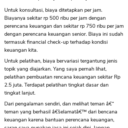
Untuk konsultasi, biaya ditetapkan per jam.
Biayanya sekitar rp 500 ribu per jam dengan
perencana keuangan dan sekitar rp 750 ribu per jam
dengan perencana keuangan senior. Biaya ini sudah
termasuk financial check-up terhadap kondisi
keuangan kita.
Untuk pelatihan, biaya bervariasi tergantung jenis
topik yang diajarkan. Yang saya pernah lihat,
pelatihan pembuatan rencana keuangan sekitar Rp
2.5 juta. Terdapat pelatihan tingkat dasar dan
tingkat lanjut.
Dari pengalaman sendiri, dan melihat teman â€“
teman yang berhasil â€˜selamatâ€™ dari bencana
keuangan karena bantuan perencana keuangan,
saran saya gunakan jasa ini sejak dini. Jangan