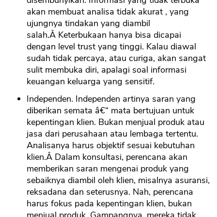
disembunyikan. Informasi yang tidak terbuka
akan membuat analisa tidak akurat , yang
ujungnya tindakan yang diambil
salah.Â Keterbukaan hanya bisa dicapai
dengan level trust yang tinggi. Kalau diawal
sudah tidak percaya, atau curiga, akan sangat
sulit membuka diri, apalagi soal informasi
keuangan keluarga yang sensitif.
Independen. Independen artinya saran yang
diberikan semata â€“ mata bertujuan untuk
kepentingan klien. Bukan menjual produk atau
jasa dari perusahaan atau lembaga tertentu.
Analisanya harus objektif sesuai kebutuhan
klien.Â Dalam konsultasi, perencana akan
memberikan saran mengenai produk yang
sebaiknya diambil oleh klien, misalnya asuransi,
reksadana dan seterusnya. Nah, perencana
harus fokus pada kepentingan klien, bukan
menjual produk. Gampangnya, mereka tidak