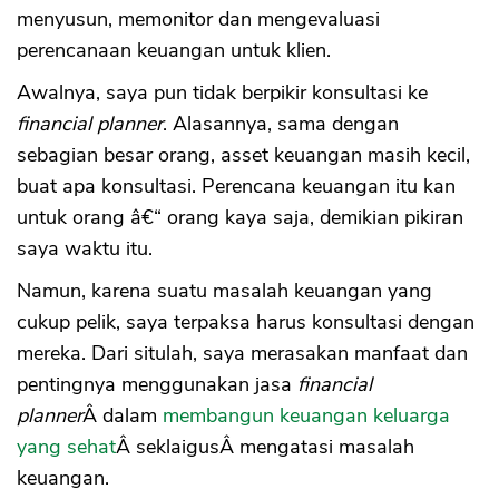
menyusun, memonitor dan mengevaluasi
perencanaan keuangan untuk klien.
Awalnya, saya pun tidak berpikir konsultasi ke
financial planner
. Alasannya, sama dengan
sebagian besar orang, asset keuangan masih kecil,
buat apa konsultasi. Perencana keuangan itu kan
untuk orang â€“ orang kaya saja, demikian pikiran
saya waktu itu.
Namun, karena suatu masalah keuangan yang
cukup pelik, saya terpaksa harus konsultasi dengan
mereka. Dari situlah, saya merasakan manfaat dan
pentingnya menggunakan jasa
financial
planner
Â dalam
membangun keuangan keluarga
yang sehat
Â seklaigusÂ mengatasi masalah
keuangan.