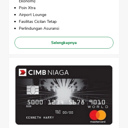
Ekonomi)
Poin Xtra
Airport Lounge
CANCEL
OK
Fasilitas Cicilan Tetap
Perlindungan Asuransi
Selengkapnya