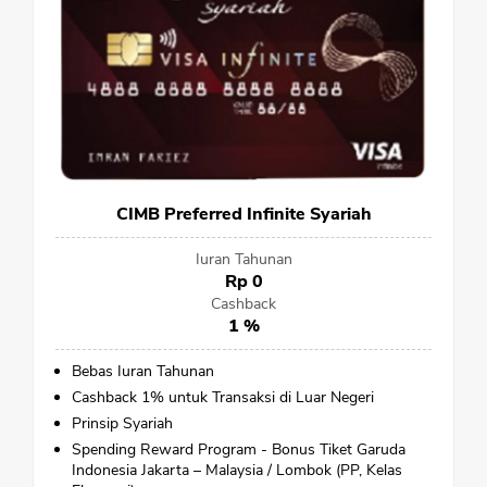
CIMB Preferred Infinite Syariah
Iuran Tahunan
Rp 0
Cashback
1 %
Bebas Iuran Tahunan
Cashback 1% untuk Transaksi di Luar Negeri
Prinsip Syariah
Spending Reward Program - Bonus Tiket Garuda
Indonesia Jakarta – Malaysia / Lombok (PP, Kelas