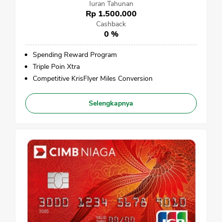
Iuran Tahunan
Rp 1.500.000
Cashback
0 %
Spending Reward Program
Triple Poin Xtra
Competitive KrisFlyer Miles Conversion
Selengkapnya