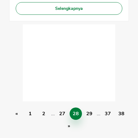
Selengkapnya
«
1
2
...
27
28
29
...
37
38
»