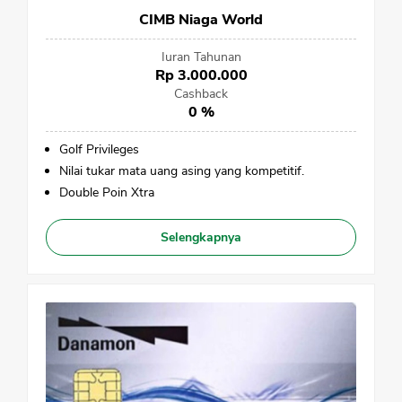
CIMB Niaga World
Iuran Tahunan
Rp 3.000.000
Cashback
0 %
Golf Privileges
Nilai tukar mata uang asing yang kompetitif.
Double Poin Xtra
Selengkapnya