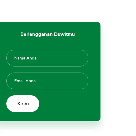
Berlangganan Duwitmu