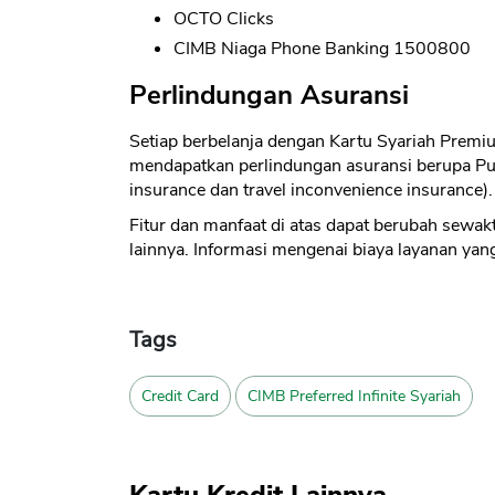
OCTO Clicks
CIMB Niaga Phone Banking 1500800
Perlindungan Asuransi
Setiap berbelanja dengan Kartu Syariah Prem
mendapatkan perlindungan asuransi berupa Purc
insurance dan travel inconvenience insurance).
Fitur dan manfaat di atas dapat berubah sewa
lainnya. Informasi mengenai biaya layanan yang
Tags
Credit Card
CIMB Preferred Infinite Syariah