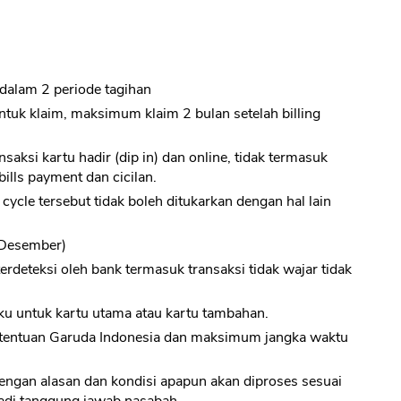
dalam 2 periode tagihan
uk klaim, maksimum klaim 2 bulan setelah billing
saksi kartu hadir (dip in) dan online, tidak termasuk
ills payment dan cicilan.
cycle tersebut tidak boleh ditukarkan dengan hal lain
 Desember)
CANCEL
OK
erdeteksi oleh bank termasuk transaksi tidak wajar tidak
aku untuk kartu utama atau kartu tambahan.
 ketentuan Garuda Indonesia dan maksimum jangka waktu
engan alasan dan kondisi apapun akan diproses sesuai