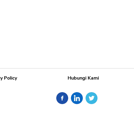
y Policy
Hubungi Kami