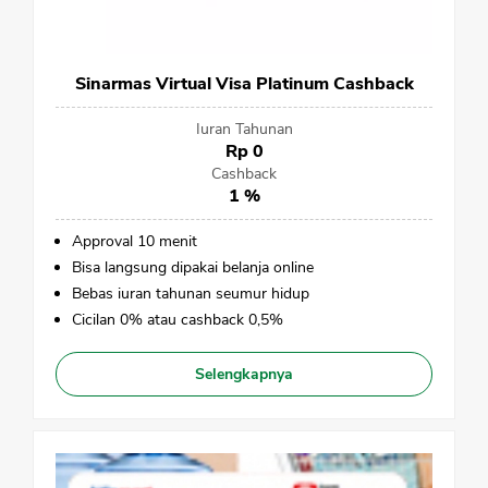
Sinarmas Virtual Visa Platinum Cashback
Iuran Tahunan
Rp 0
Cashback
1 %
Approval 10 menit
Bisa langsung dipakai belanja online
Bebas iuran tahunan seumur hidup
Cicilan 0% atau cashback 0,5%
Selengkapnya