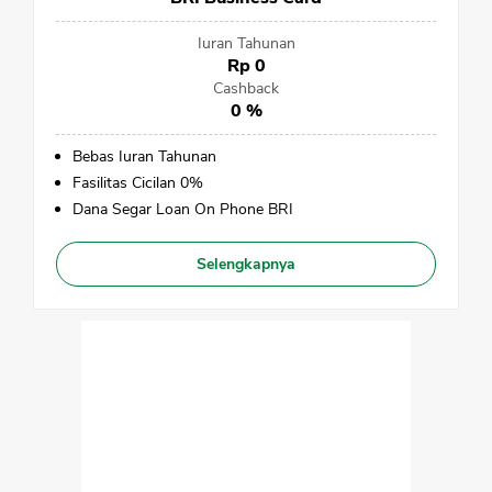
Iuran Tahunan
Rp 0
Cashback
0 %
Bebas Iuran Tahunan
Fasilitas Cicilan 0%
Dana Segar Loan On Phone BRI
Selengkapnya