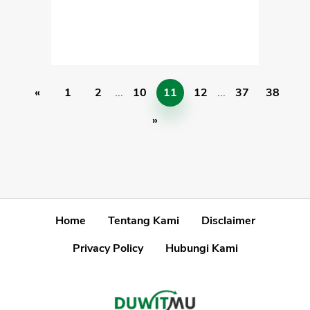
«
1
2
...
10
11
12
...
37
38
»
Home
Tentang Kami
Disclaimer
Privacy Policy
Hubungi Kami