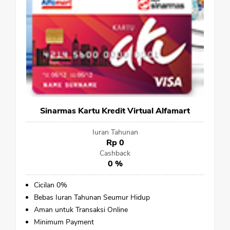
Sinarmas Kartu Kredit Virtual Alfamart
Iuran Tahunan
Rp 0
Cashback
0 %
Cicilan 0%
Bebas Iuran Tahunan Seumur Hidup
CANCEL
OK
Aman untuk Transaksi Online
Minimum Payment