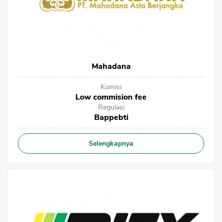
Mahadana
Komisi
Low commision fee
Regulasi
Bappebti
Selengkapnya