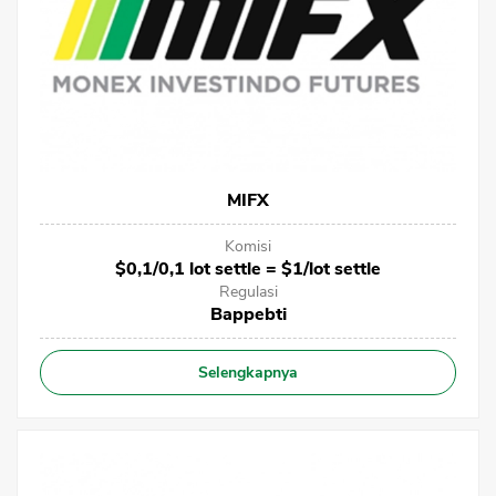
MIFX
Komisi
$0,1/0,1 lot settle = $1/lot settle
Regulasi
Bappebti
Selengkapnya