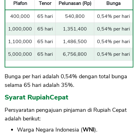
Plafon
Tenor
Pelunasan (Rp)
Bunga
400,000
65 hari
540,800
0,54% per hari
1,000,000
65 hari
1,351,400
0,54% per hari
1,100,000
65 hari
1,486,500
0,54% per hari
5,000,000
65 hari
6,756,800
0,54% per hari
Bunga per hari adalah 0,54% dengan total bunga
selama 65 hari adalah 35%.
Syarat RupiahCepat
Persyaratan pengajuan pinjaman di Rupiah Cepat
adalah berikut:
Warga Negara Indonesia (
WNI
).