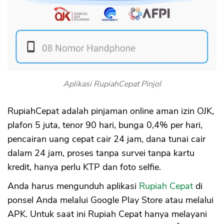
Aplikasi RupiahCepat Pinjol
RupiahCepat adalah pinjaman online aman izin OJK,
plafon 5 juta, tenor 90 hari, bunga 0,4% per hari,
pencairan uang cepat cair 24 jam, dana tunai cair
dalam 24 jam, proses tanpa survei tanpa kartu
kredit, hanya perlu KTP dan foto selfie.
Anda harus mengunduh aplikasi
Rupiah Cepat
di
ponsel Anda melalui Google Play Store atau melalui
APK. Untuk saat ini Rupiah Cepat hanya melayani