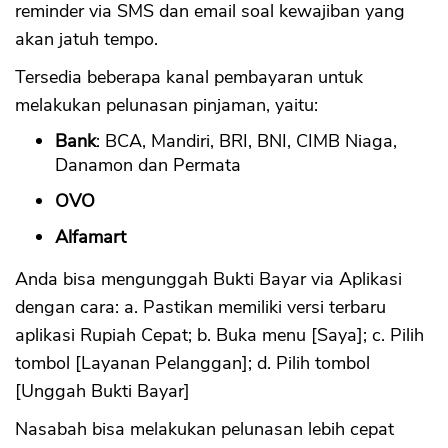
reminder via SMS dan email soal kewajiban yang
akan jatuh tempo.
Tersedia beberapa kanal pembayaran untuk
melakukan pelunasan pinjaman, yaitu:
Bank
: BCA, Mandiri, BRI, BNI, CIMB Niaga,
Danamon dan Permata
OVO
Alfamart
Anda bisa mengunggah Bukti Bayar via Aplikasi
dengan cara: a. Pastikan memiliki versi terbaru
aplikasi Rupiah Cepat; b. Buka menu [Saya]; c. Pilih
tombol [Layanan Pelanggan]; d. Pilih tombol
[Unggah Bukti Bayar]
Nasabah bisa melakukan pelunasan lebih cepat