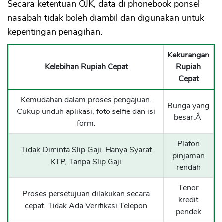
Secara ketentuan OJK, data di phonebook ponsel
nasabah tidak boleh diambil dan digunakan untuk
kepentingan penagihan.
Kekurangan
Kelebihan Rupiah Cepat
Rupiah
Cepat
Kemudahan dalam proses pengajuan.
Bunga yang
Cukup unduh aplikasi, foto selfie dan isi
besar.Â
form.
Plafon
Tidak Diminta Slip Gaji. Hanya Syarat
pinjaman
KTP, Tanpa Slip Gaji
rendah
Tenor
Proses persetujuan dilakukan secara
kredit
cepat. Tidak Ada Verifikasi Telepon
pendek