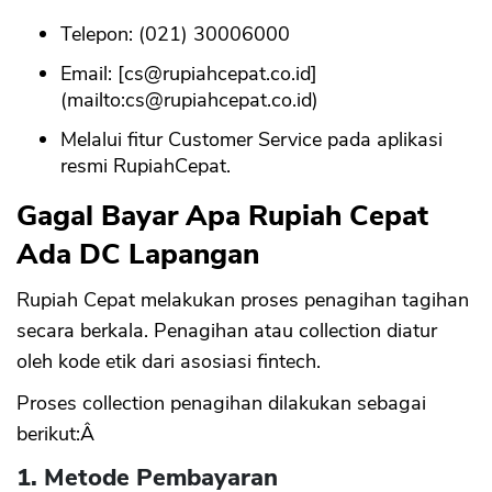
Telepon: (021) 30006000
Email: [
cs@rupiahcepat.co.id
]
(mailto:
cs@rupiahcepat.co.id
)
Melalui fitur Customer Service pada aplikasi
resmi RupiahCepat.
Gagal Bayar Apa Rupiah Cepat
Ada DC Lapangan
Rupiah Cepat melakukan proses penagihan tagihan
secara berkala. Penagihan atau collection diatur
oleh kode etik dari asosiasi fintech.
Proses collection penagihan dilakukan sebagai
berikut:Â
1. Metode Pembayaran