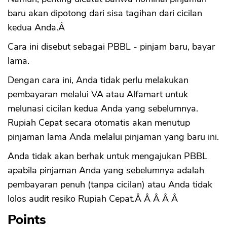
baru akan dipotong dari sisa tagihan dari cicilan
kedua Anda.Â
Cara ini disebut sebagai PBBL - pinjam baru, bayar
lama.
Dengan cara ini, Anda tidak perlu melakukan
pembayaran melalui VA atau Alfamart untuk
melunasi cicilan kedua Anda yang sebelumnya.
Rupiah Cepat secara otomatis akan menutup
pinjaman lama Anda melalui pinjaman yang baru ini.
Anda tidak akan berhak untuk mengajukan PBBL
apabila pinjaman Anda yang sebelumnya adalah
pembayaran penuh (tanpa cicilan) atau Anda tidak
lolos audit resiko Rupiah Cepat.Â Â Â Â Â
Points