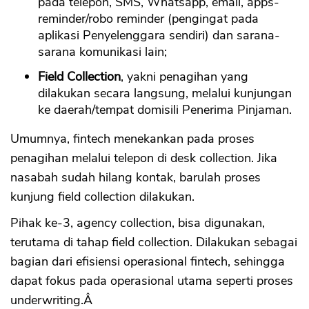
pada telepon, SMS, Whatsapp, email, apps-
reminder/robo reminder (pengingat pada
aplikasi Penyelenggara sendiri) dan sarana-
sarana komunikasi lain;
Field Collection
, yakni penagihan yang
dilakukan secara langsung, melalui kunjungan
ke daerah/tempat domisili Penerima Pinjaman.
Umumnya, fintech menekankan pada proses
penagihan melalui telepon di desk collection. Jika
nasabah sudah hilang kontak, barulah proses
kunjung field collection dilakukan.
Pihak ke-3, agency collection, bisa digunakan,
terutama di tahap field collection. Dilakukan sebagai
bagian dari efisiensi operasional fintech, sehingga
dapat fokus pada operasional utama seperti proses
underwriting.Â