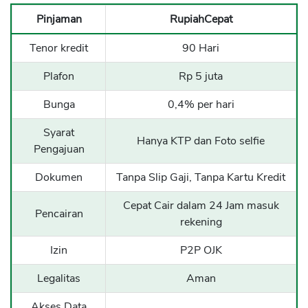
Pinjaman
RupiahCepat
Tenor kredit
90 Hari
Plafon
Rp 5 juta
Bunga
0,4% per hari
Syarat
Hanya KTP dan Foto selfie
Pengajuan
Dokumen
Tanpa Slip Gaji, Tanpa Kartu Kredit
Cepat Cair dalam 24 Jam masuk
Pencairan
rekening
Izin
P2P OJK
Legalitas
Aman
Akses Data