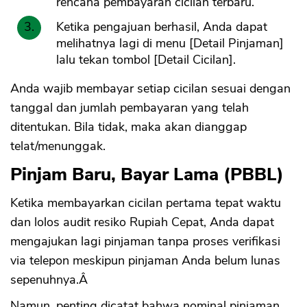
rencana pembayaran cicilan terbaru.
Ketika pengajuan berhasil, Anda dapat
CANCEL
OK
melihatnya lagi di menu [Detail Pinjaman]
lalu tekan tombol [Detail Cicilan].
Anda wajib membayar setiap cicilan sesuai dengan
tanggal dan jumlah pembayaran yang telah
ditentukan. Bila tidak, maka akan dianggap
telat/menunggak.
Pinjam Baru, Bayar Lama (PBBL)
Ketika membayarkan cicilan pertama tepat waktu
dan lolos audit resiko Rupiah Cepat, Anda dapat
mengajukan lagi pinjaman tanpa proses verifikasi
via telepon meskipun pinjaman Anda belum lunas
sepenuhnya.Â
Namun, penting dicatat bahwa nominal pinjaman