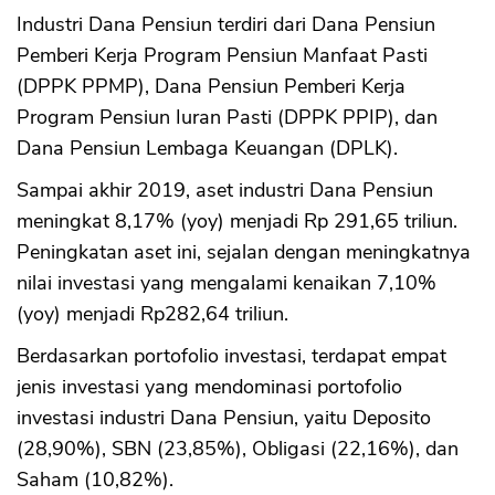
Industri Dana Pensiun terdiri dari Dana Pensiun
Pemberi Kerja Program Pensiun Manfaat Pasti
(DPPK PPMP), Dana Pensiun Pemberi Kerja
Program Pensiun Iuran Pasti (DPPK PPIP), dan
Dana Pensiun Lembaga Keuangan (DPLK).
Sampai akhir 2019, aset industri Dana Pensiun
meningkat 8,17% (yoy) menjadi Rp 291,65 triliun.
Peningkatan aset ini, sejalan dengan meningkatnya
nilai investasi yang mengalami kenaikan 7,10%
(yoy) menjadi Rp282,64 triliun.
Berdasarkan portofolio investasi, terdapat empat
jenis investasi yang mendominasi portofolio
investasi industri Dana Pensiun, yaitu Deposito
(28,90%), SBN (23,85%), Obligasi (22,16%), dan
Saham (10,82%).