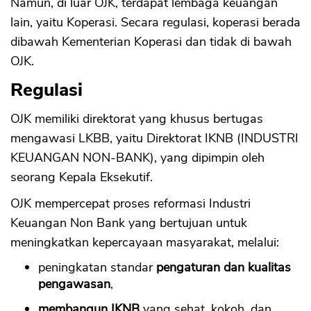
Namun, di luar OJK, terdapat lembaga keuangan
lain, yaitu Koperasi. Secara regulasi, koperasi berada
dibawah Kementerian Koperasi dan tidak di bawah
OJK.
Regulasi
OJK memiliki direktorat yang khusus bertugas
mengawasi LKBB, yaitu Direktorat IKNB (INDUSTRI
KEUANGAN NON-BANK), yang dipimpin oleh
seorang Kepala Eksekutif.
OJK mempercepat proses reformasi Industri
Keuangan Non Bank yang bertujuan untuk
meningkatkan kepercayaan masyarakat, melalui:
peningkatan standar
pengaturan dan kualitas
pengawasan
,
membangun IKNB
yang sehat, kokoh, dan