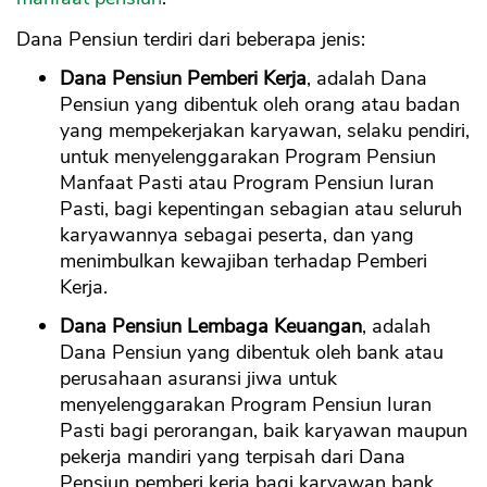
Dana Pensiun terdiri dari beberapa jenis:
Dana Pensiun Pemberi Kerja
, adalah Dana
Pensiun yang dibentuk oleh orang atau badan
yang mempekerjakan karyawan, selaku pendiri,
untuk menyelenggarakan Program Pensiun
Manfaat Pasti atau Program Pensiun Iuran
Pasti, bagi kepentingan sebagian atau seluruh
karyawannya sebagai peserta, dan yang
menimbulkan kewajiban terhadap Pemberi
Kerja.
Dana Pensiun Lembaga Keuangan
, adalah
Dana Pensiun yang dibentuk oleh bank atau
perusahaan asuransi jiwa untuk
menyelenggarakan Program Pensiun Iuran
Pasti bagi perorangan, baik karyawan maupun
pekerja mandiri yang terpisah dari Dana
Pensiun pemberi kerja bagi karyawan bank