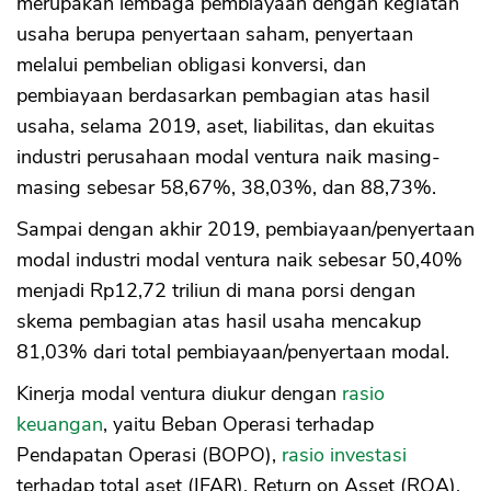
merupakan lembaga pembiayaan dengan kegiatan
usaha berupa penyertaan saham, penyertaan
melalui pembelian obligasi konversi, dan
pembiayaan berdasarkan pembagian atas hasil
usaha, selama 2019, aset, liabilitas, dan ekuitas
industri perusahaan modal ventura naik masing-
masing sebesar 58,67%, 38,03%, dan 88,73%.
Sampai dengan akhir 2019, pembiayaan/penyertaan
modal industri modal ventura naik sebesar 50,40%
menjadi Rp12,72 triliun di mana porsi dengan
skema pembagian atas hasil usaha mencakup
81,03% dari total pembiayaan/penyertaan modal.
Kinerja modal ventura diukur dengan
rasio
keuangan
, yaitu Beban Operasi terhadap
Pendapatan Operasi (BOPO),
rasio investasi
terhadap total aset (IFAR), Return on Asset (ROA),