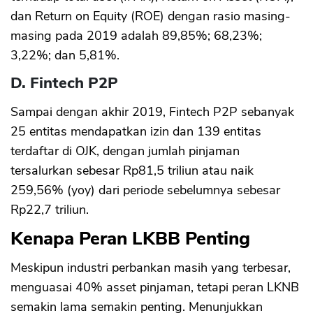
dan Return on Equity (ROE) dengan rasio masing-
masing pada 2019 adalah 89,85%; 68,23%;
3,22%; dan 5,81%.
D. Fintech P2P
Sampai dengan akhir 2019, Fintech P2P sebanyak
25 entitas mendapatkan izin dan 139 entitas
terdaftar di OJK, dengan jumlah pinjaman
tersalurkan sebesar Rp81,5 triliun atau naik
259,56% (yoy) dari periode sebelumnya sebesar
Rp22,7 triliun.
Kenapa Peran LKBB Penting
Meskipun industri perbankan masih yang terbesar,
menguasai 40% asset pinjaman, tetapi peran LKNB
semakin lama semakin penting. Menunjukkan