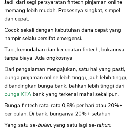
Jadi, dari segi persyaratan fintech pinjaman online
memang lebih mudah. Prosesnya singkat, simpel
dan cepat.
Cocok sekali dengan kebutuhan dana cepat yang
hampir selalu bersifat emergensi.
Tapi, kemudahan dan kecepatan fintech, bukannya
tanpa biaya. Ada ongkosnya.
Dari pengalaman mengajukan, satu hal yang pasti,
bunga pinjaman online lebih tinggi, jauh lebih tinggi,
dibandingkan bunga bank, bahkan lebih tinggi dari
bunga KTA
bank yang terkenal mahal sekalipun.
Bunga fintech rata-rata 0,8% per hari atau 20%+
per bulan
.
Di bank, bunganya 20%+ setahun.
Yang satu se-
bulan
, yang satu lagi se-
tahun
.