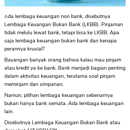
Sekuritas Saham
Bank Digital
Ada lembaga keuangan non bank, disebutnya
Lembaga Keuangan Bukan Bank (LKBB). Pinjaman
Crypto
tidak melulu lewat bank, tetapi bisa ke LKBB. Apa
Assets Crypto
saja lembaga keuangan bukan bank dan kenapa
Exchange
perannya krusial?
Asuransi
Bayangan banyak orang bahwa kalau mau pinjam
atau kredit ya ke bank. Bank menjadi bagian penting
Asuransi Jiwa
dalam aktivitas keuangan, terutama soal pinjam
Asuransi Kesehatan
meminjam dan simpanan.
Asuransi Syariah
Namun, pilihan lembaga keuangan sebenarnya
bukan hanya bank semata. Ada lembaga keuangan
lain.
Disebutnya Lembaga Keuangan Bukan Bank atau