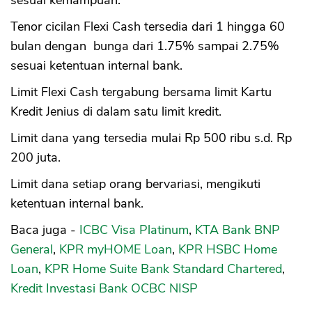
sesuai kemampuan.
Tenor cicilan Flexi Cash tersedia dari 1 hingga 60
bulan dengan bunga dari 1.75% sampai 2.75%
sesuai ketentuan internal bank.
Limit Flexi Cash tergabung bersama limit Kartu
Kredit Jenius di dalam satu limit kredit.
Limit dana yang tersedia mulai Rp 500 ribu s.d. Rp
200 juta.
Limit dana setiap orang bervariasi, mengikuti
ketentuan internal bank.
Baca juga -
ICBC Visa Platinum
,
KTA Bank BNP
General
,
KPR myHOME Loan
,
KPR HSBC Home
Loan
,
KPR Home Suite Bank Standard Chartered
,
Kredit Investasi Bank OCBC NISP