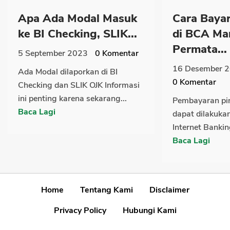
Apa Ada Modal Masuk
Cara Bayar
ke BI Checking, SLIK...
di BCA Man
Permata...
5 September 2023
0
Komentar
16 Desember 
Ada Modal dilaporkan di BI
0
Komentar
Checking dan SLIK OJK Informasi
ini penting karena sekarang...
Pembayaran pi
Baca Lagi
dapat dilakuka
Internet Bankin
Baca Lagi
Home
Tentang Kami
Disclaimer
Privacy Policy
Hubungi Kami