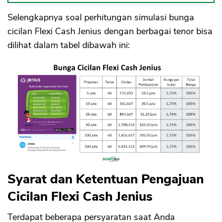
Selengkapnya soal perhitungan simulasi bunga
cicilan Flexi Cash Jenius dengan berbagai tenor bisa
dilihat dalam tabel dibawah ini:
Syarat dan Ketentuan Pengajuan
Cicilan Flexi Cash Jenius
CANCEL
OK
Terdapat beberapa persyaratan saat Anda