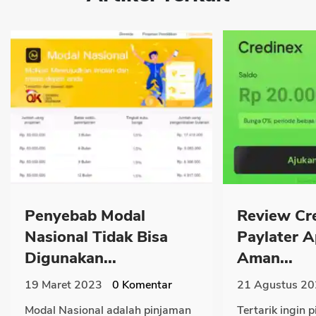
Penyebab Modal
Review Cr
Nasional Tidak Bisa
Paylater 
Digunakan...
Aman...
19 Maret 2023
0
Komentar
21 Agustus 2
Modal Nasional adalah pinjaman
Tertarik ingin p