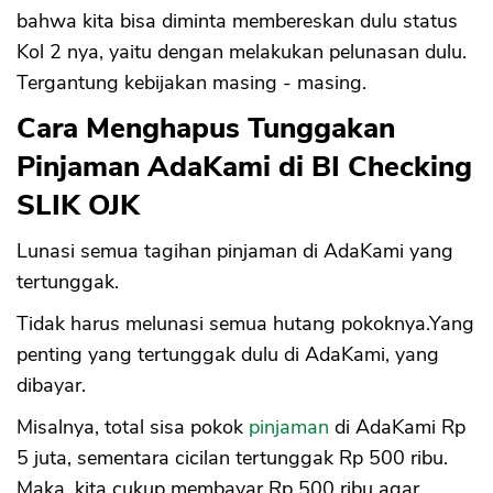
bahwa kita bisa diminta membereskan dulu status
Kol 2 nya, yaitu dengan melakukan pelunasan dulu.
Tergantung kebijakan masing - masing.
Cara Menghapus Tunggakan
Pinjaman AdaKami di BI Checking
SLIK OJK
Lunasi semua tagihan pinjaman di AdaKami yang
tertunggak.
Tidak harus melunasi semua hutang pokoknya.Yang
penting yang tertunggak dulu di AdaKami, yang
dibayar.
Misalnya, total sisa pokok
pinjaman
di AdaKami Rp
5 juta, sementara cicilan tertunggak Rp 500 ribu.
Maka, kita cukup membayar Rp 500 ribu agar