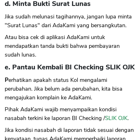
d. Minta Bukti Surat Lunas
Jika sudah melunasi tagihannya, jangan lupa minta
"Surat Lunas" dari AdaKami yang bersangkutan.
Atau bisa cek di aplikasi AdaKami untuk
mendapatkan tanda bukti bahwa pembayaran
sudah lunas.
e. Pantau Kembali BI Checking SLIK OJK
P
erhatikan apakah status Kol mengalami
perubahan. Jika belum ada perubahan, kita bisa
mengajukan komplain ke AdaKami.
Pihak AdaKami wajib menyampaikan kondisi
nasabah terkini ke laporan BI Checking /
SLIK OJK
.
Jika kondisi nasabah di laporan tidak sesuai dengan
kenyataan, tugas AdaKami memperbaiki laporan