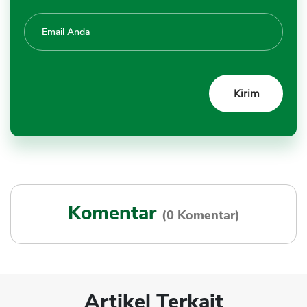
Komentar
(0 Komentar)
Artikel Terkait