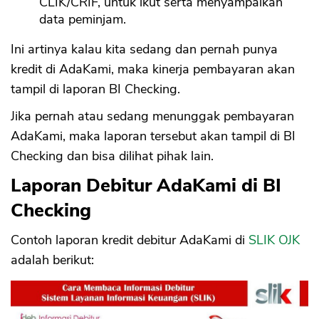
CLIK/CRIF, untuk ikut serta menyampaikan
data peminjam.
Ini artinya kalau kita sedang dan pernah punya
kredit di AdaKami, maka kinerja pembayaran akan
tampil di laporan BI Checking.
Jika pernah atau sedang menunggak pembayaran
AdaKami, maka laporan tersebut akan tampil di BI
Checking dan bisa dilihat pihak lain.
Laporan Debitur AdaKami di BI
Checking
Contoh laporan kredit debitur AdaKami di
SLIK OJK
adalah berikut: