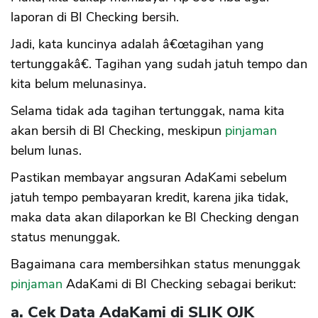
laporan di BI Checking bersih.
Jadi, kata kuncinya adalah â€œtagihan yang
tertunggakâ€. Tagihan yang sudah jatuh tempo dan
kita belum melunasinya.
Selama tidak ada tagihan tertunggak, nama kita
akan bersih di BI Checking, meskipun
pinjaman
belum lunas.
Pastikan membayar angsuran AdaKami sebelum
jatuh tempo pembayaran kredit, karena jika tidak,
maka data akan dilaporkan ke BI Checking dengan
CANCEL
OK
status menunggak.
Bagaimana cara membersihkan status menunggak
pinjaman
AdaKami di BI Checking sebagai berikut:
a. Cek Data AdaKami di SLIK OJK