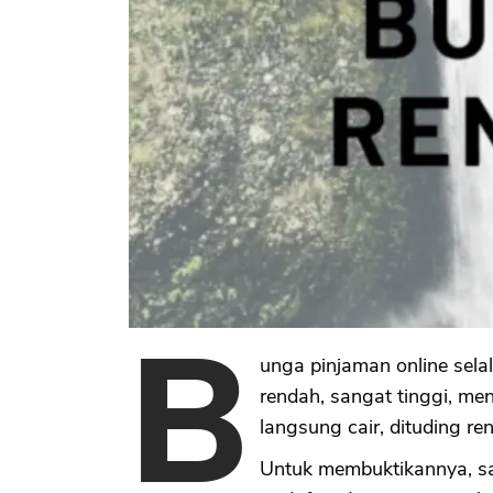
B
unga pinjaman online sela
rendah, sangat tinggi, men
langsung cair, dituding re
Untuk membuktikannya, s