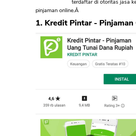
terdaftar di otoritas jas
pinjaman online.Â
1. Kredit Pintar - Pinjaman