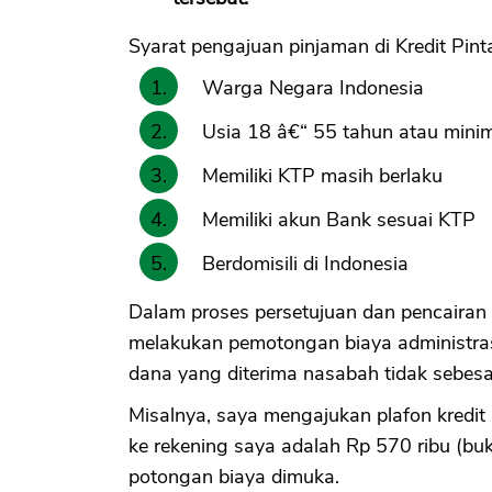
Syarat pengajuan pinjaman di Kredit Pinta
Warga Negara Indonesia
Usia 18 â€“ 55 tahun atau min
Memiliki KTP masih berlaku
Memiliki akun Bank sesuai KTP
Berdomisili di Indonesia
Dalam proses persetujuan dan pencairan u
melakukan pemotongan biaya administrasi
dana yang diterima nasabah tidak sebesa
Misalnya, saya mengajukan plafon kredit 
ke rekening saya adalah Rp 570 ribu (bu
potongan biaya dimuka.