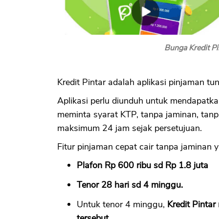
Bunga Kredit P
Kredit Pintar adalah aplikasi pinjaman tu
Aplikasi perlu diunduh untuk mendapatkan
meminta syarat KTP, tanpa jaminan, tanpa
maksimum 24 jam sejak persetujuan.
Fitur pinjaman cepat cair tanpa jaminan y
Plafon Rp 600 ribu sd Rp 1.8 juta
Tenor 28 hari sd 4 minggu.
Untuk tenor 4 minggu,
Kredit Pinta
tersebut.