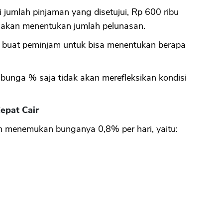
i jumlah pinjaman yang disetujui, Rp 600 ribu
n akan menentukan jumlah pelunasan.
 buat peminjam untuk bisa menentukan berapa
 bunga % saja tidak akan merefleksikan kondisi
epat Cair
n menemukan bunganya 0,8% per hari, yaitu: