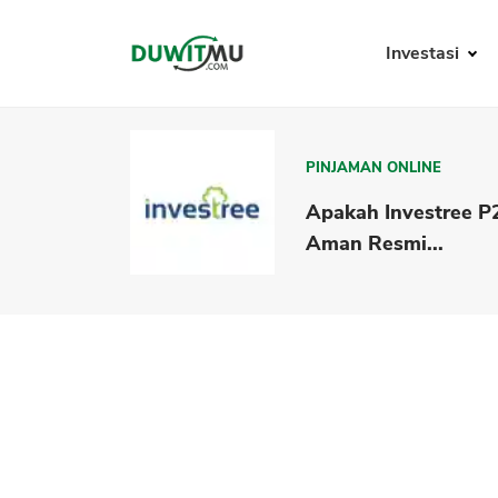
Investasi
PINJAMAN ONLINE
Apakah Investree P
Aman Resmi...