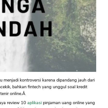
lu menjadi kontroversi karena dipandang jauh dari
cekik, bahkan fintech yang unggul soal kredit
ntenir online.Â
aya review 10
aplikasi
pinjaman uang online yang