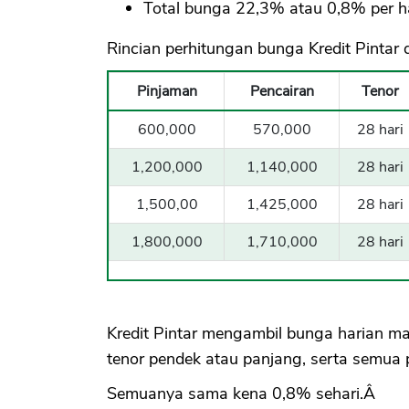
Total bunga 22,3% atau 0,8% per ha
Rincian perhitungan bunga Kredit Pintar 
Pinjaman
Pencairan
Tenor
600,000
570,000
28 hari
1,200,000
1,140,000
28 hari
1,500,00
1,425,000
28 hari
1,800,000
1,710,000
28 hari
Kredit Pintar mengambil bunga harian m
tenor pendek atau panjang, serta semua p
Semuanya sama kena 0,8% sehari.Â