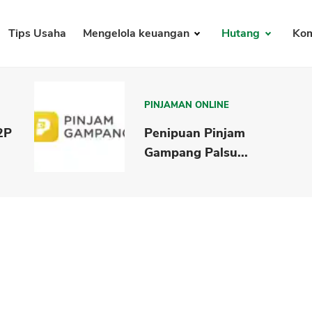
Tips Usaha
Mengelola keuangan
Hutang
Kom
PINJAMAN ONLINE
2P
Penipuan Pinjam
Gampang Palsu...