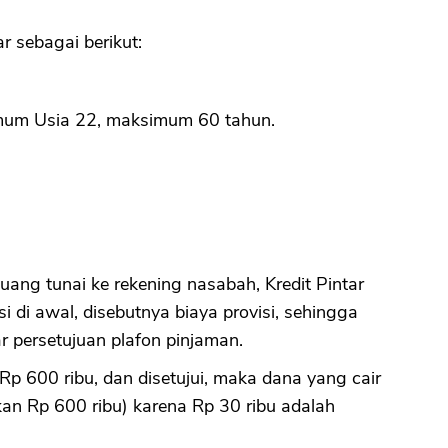
r sebagai berikut:
imum Usia 22, maksimum 60 tahun.
ang tunai ke rekening nasabah, Kredit Pintar
 di awal, disebutnya biaya provisi, sehingga
r persetujuan plafon pinjaman.
Rp 600 ribu, dan disetujui, maka dana yang cair
kan Rp 600 ribu) karena Rp 30 ribu adalah