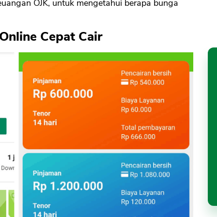
a keuangan OJK, untuk mengetahui berapa bunga
 Online Cepat Cair