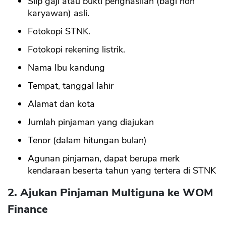
Slip gaji atau bukti penghasilan (bagi non
karyawan) asli.
Fotokopi STNK.
Fotokopi rekening listrik.
Nama Ibu kandung
Tempat, tanggal lahir
Alamat dan kota
Jumlah pinjaman yang diajukan
Tenor (dalam hitungan bulan)
Agunan pinjaman, dapat berupa merk
kendaraan beserta tahun yang tertera di STNK
2. Ajukan Pinjaman Multiguna ke WOM
Finance