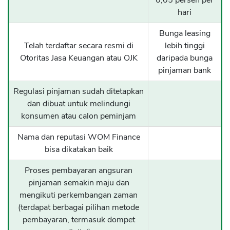
0,05 persen per
hari
Bunga leasing
Telah terdaftar secara resmi di
lebih tinggi
Otoritas Jasa Keuangan atau OJK
daripada bunga
pinjaman bank
Regulasi pinjaman sudah ditetapkan
dan dibuat untuk melindungi
konsumen atau calon peminjam
Nama dan reputasi WOM Finance
bisa dikatakan baik
Proses pembayaran angsuran
pinjaman semakin maju dan
mengikuti perkembangan zaman
(terdapat berbagai pilihan metode
pembayaran, termasuk dompet