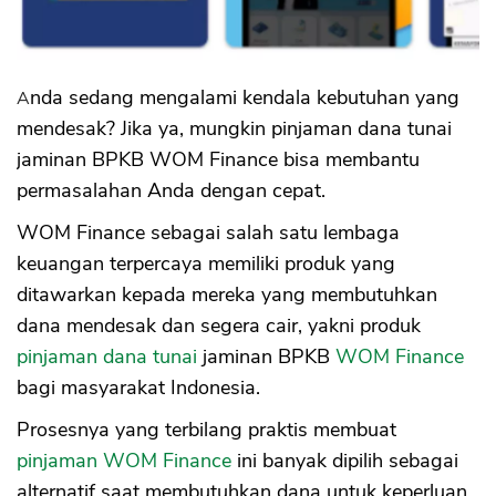
Tunai WOM Finance
Call Center CS WOM Finance
Kesimpulan
Anda sedang mengalami kendala kebutuhan yang
mendesak? Jika ya, mungkin pinjaman dana tunai
jaminan BPKB WOM Finance bisa membantu
permasalahan Anda dengan cepat.
WOM Finance sebagai salah satu lembaga
keuangan terpercaya memiliki produk yang
ditawarkan kepada mereka yang membutuhkan
dana mendesak dan segera cair, yakni produk
pinjaman dana tunai
jaminan BPKB
WOM Finance
bagi masyarakat Indonesia.
Prosesnya yang terbilang praktis membuat
pinjaman WOM Finance
ini banyak dipilih sebagai
alternatif saat membutuhkan dana untuk keperluan