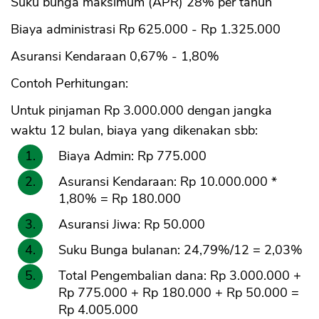
Suku bunga maksimum (APR) 28% per tahun
Biaya administrasi Rp 625.000 - Rp 1.325.000
Asuransi Kendaraan 0,67% - 1,80%
Contoh Perhitungan:
Untuk pinjaman Rp 3.000.000 dengan jangka
waktu 12 bulan, biaya yang dikenakan sbb:
Biaya Admin: Rp 775.000
Asuransi Kendaraan: Rp 10.000.000 *
1,80% = Rp 180.000
Asuransi Jiwa: Rp 50.000
Suku Bunga bulanan: 24,79%/12 = 2,03%
Total Pengembalian dana: Rp 3.000.000 +
Rp 775.000 + Rp 180.000 + Rp 50.000 =
Rp 4.005.000