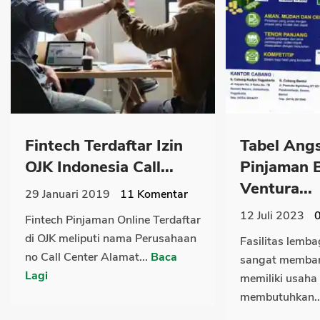
Fintech Terdaftar Izin
Tabel Ang
OJK Indonesia Call...
Pinjaman 
Ventura...
29 Januari 2019
11
Komentar
12 Juli 2023
Fintech Pinjaman Online Terdaftar
di OJK meliputi nama Perusahaan
Fasilitas lemb
no Call Center Alamat...
Baca
sangat memban
Lagi
memiliki usaha
membutuhkan..