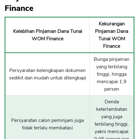
Finance
Kekurangan
Kelebihan Pinjaman Dana Tunai
Pinjaman Dana
WOM Finance
Tunai WOM
Finance
Bunga pinjaman
yang terbilang
Persyaratan kelengkapan dokumen
tinggi, hingga
sedikit dan mudah untuk dilengkapi
mencapai 1,9
persen
Denda
keterlambatan
yang juga
Persyaratan calon peminjam juga
terbilang tinggi,
tidak terlalu membatasi
yakni mencapai