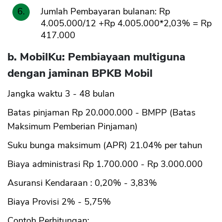
Jumlah Pembayaran bulanan: Rp
4.005.000/12 +Rp 4.005.000*2,03% = Rp
CANCEL
OK
417.000
b. MobilKu: Pembiayaan multiguna
dengan jaminan BPKB Mobil
Jangka waktu 3 - 48 bulan
Batas pinjaman Rp 20.000.000 - BMPP (Batas
Maksimum Pemberian Pinjaman)
Suku bunga maksimum (APR) 21.04% per tahun
Biaya administrasi Rp 1.700.000 - Rp 3.000.000
Asuransi Kendaraan : 0,20% - 3,83%
Biaya Provisi 2% - 5,75%
Contoh Perhitungan: