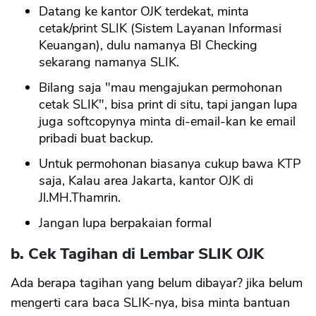
Datang ke kantor OJK terdekat, minta
cetak/print SLIK (Sistem Layanan Informasi
Keuangan), dulu namanya BI Checking
CANCEL
OK
sekarang namanya SLIK.
Bilang saja "mau mengajukan permohonan
cetak SLIK", bisa print di situ, tapi jangan lupa
juga softcopynya minta di-email-kan ke email
pribadi buat backup.
Untuk permohonan biasanya cukup bawa KTP
saja, Kalau area Jakarta, kantor OJK di
Jl.MH.Thamrin.
Jangan lupa berpakaian formal
b. Cek Tagihan di Lembar SLIK OJK
Ada berapa tagihan yang belum dibayar? jika belum
mengerti cara baca SLIK-nya, bisa minta bantuan