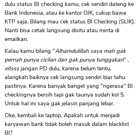
dulu status BI checking kamu, cek sendiri dateng ke
Bank Indonesia, atau ke kantor OJK, cukup bawa
KTP saja. Bilang mau cek status BI Checking (SLIK).
Nanti bisa cetak langsung disitu atau minta di
emailkan.
Kalau kamu bilang "
Alhamdulillah saya mah gak
pernah punya cicilan dan gak punya tunggakan
" ,
eitsss
jangan PD dulu, karena belum tentu,
alangkah baiknya cek langsung sendiri biar tahu
pastinya. Karena banyak banget yang "ngerasa" BI
checkingnya bersih tapi gak taunya sudah kol 5.
Untuk hal ini saya gak jelasin panjang lebar.
Oke, kembali ke laptop, Apakah untuk menjadi
karyawan bank tidak boleh masuk dalam blacklist
BI?