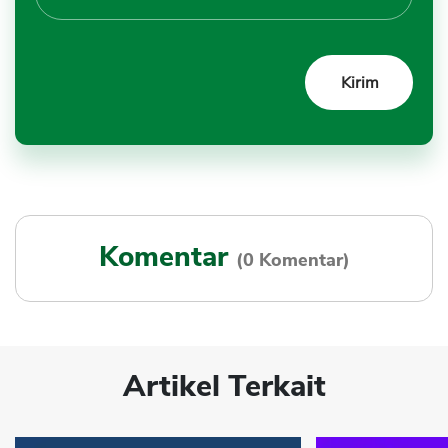
Komentar
(0 Komentar)
Artikel Terkait