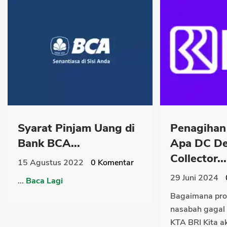
Syarat Pinjam Uang di
Penagihan
Bank BCA...
Apa DC D
Collector...
15 Agustus 2022
0
Komentar
29 Juni 2024
...
Baca Lagi
Bagaimana pro
nasabah gagal 
KTA BRI Kita ak