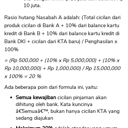
10 juta.
Rasio hutang Nasabah A adalah: (Total cicilan dari
produk cicilan di Bank A + 10% dari balance kartu
kredit di Bank B + 10% dari balance kartu kredit di
Bank DKI + cicilan dari KTA baru) / Penghasilan x
100%
= (Rp 500,000 + (10% x Rp 5,000,000) + (10% x
Rp 10,000,000) + Rp 1,000,000) / Rp 15,000,000
x 100% = 20 %
Ada beberapa poin dari formula ini, yaitu:
Semua kewajiban
cicilan pinjaman akan
dihitung oleh bank. Kata kuncinya
â€˜Semuaâ€™, bukan hanya cicilan KTA yang
sedang diajukan