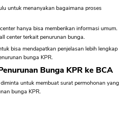
ahulu untuk menanyakan bagaimana proses
CANCEL
OK
 center hanya bisa memberikan informasi umum.
ll center terkait penurunan bunga.
ntuk bisa mendapatkan penjelasan lebih lengkap
penurunan bunga KPR.
n Penurunan Bunga KPR ke BCA
n diminta untuk membuat surat permohonan yang
runan bunga KPR.