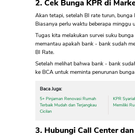
2. Cek Bunga KPR di Marke
Akan tetapi, setelah BI rate turun, bunga
Biasanya perlu waktu beberapa minggu u
Tugas kita melakukan survei suku bunga K
memantau apakah bank - bank sudah me
BI Rate.
Setelah melihat bahwa bank - bank suda
ke BCA untuk meminta penurunan bunga
Baca Juga:
5+ Pinjaman Renovasi Rumah
KPR Syariah
Terbaik Mudah dan Terjangkau
Memiliki R
Cicilan
3. Hubungi Call Center da