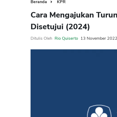
Beranda
KPR
Cara Mengajukan Turu
Disetujui (2024)
Ditulis Oleh
Rio Quiserto
13 November 202