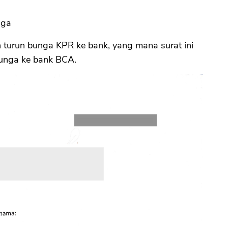
nga
n turun bunga KPR ke bank, yang mana surat ini
bunga ke bank BCA.