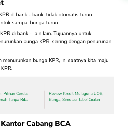
t
 KPR di bank - bank, tidak otomatis turun.
ntuk sampai bunga turun.
PR di bank - lain lain. Tujuannya untuk
nurunkan bunga KPR, seiring dengan penurunan
h menurunkan bunga KPR, ini saatnya kita maju
 KPR.
: Pilihan Cerdas
Review Kredit Multiguna UOB,
umah Tanpa Riba
Bunga, Simulasi Tabel Cicilan
n Kantor Cabang BCA