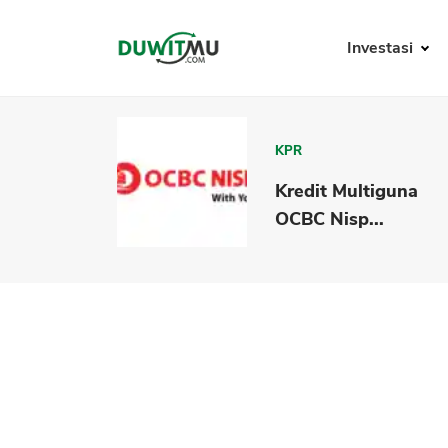
Investasi
KPR
Kredit Multiguna
OCBC Nisp...