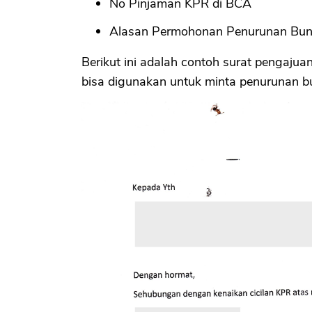
No Pinjaman KPR di BCA
Alasan Permohonan Penurunan Bu
Berikut ini adalah contoh surat pengajua
bisa digunakan untuk minta penurunan 