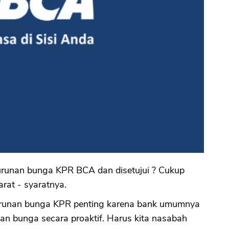
runan bunga KPR BCA dan disetujui ? Cukup
rat - syaratnya.
runan bunga KPR penting karena bank umumnya
an bunga secara proaktif. Harus kita nasabah