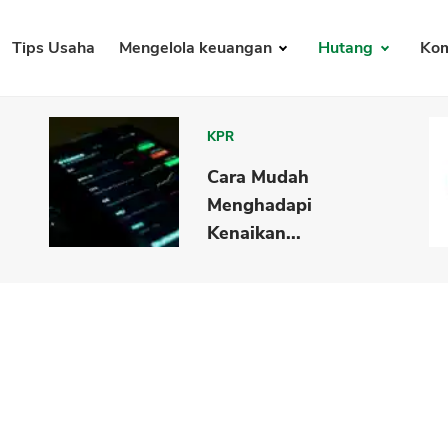
Tips Usaha
Mengelola keuangan
Hutang
Kom
KPR
Cara Mudah
Menghadapi
Kenaikan...