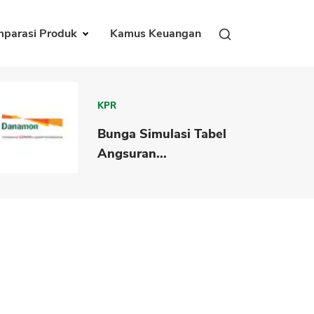
parasi Produk
Kamus Keuangan
KPR
Bunga Simulasi Tabel
Angsuran...