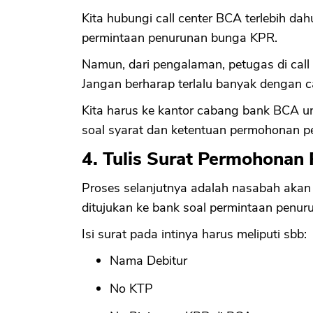
Kita hubungi call center BCA terlebih d
permintaan penurunan bunga KPR.
Namun, dari pengalaman, petugas di call
Jangan berharap terlalu banyak dengan ca
Kita harus ke kantor cabang bank BCA u
soal syarat dan ketentuan permohonan 
4. Tulis Surat Permohona
Proses selanjutnya adalah nasabah aka
ditujukan ke bank soal permintaan penu
Isi surat pada intinya harus meliputi sbb:
Nama Debitur
No KTP