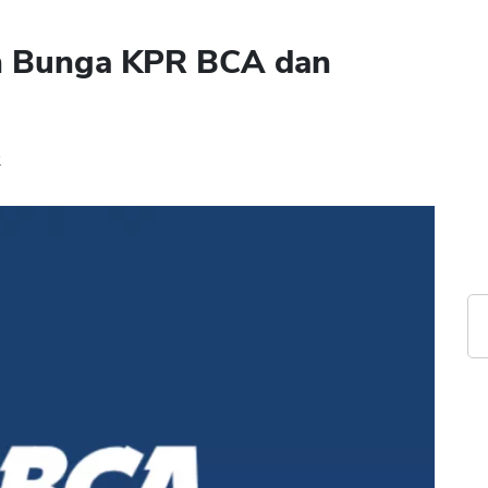
n Bunga KPR BCA dan
2