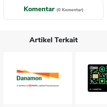
Komentar
(0 Komentar)
Artikel Terkait