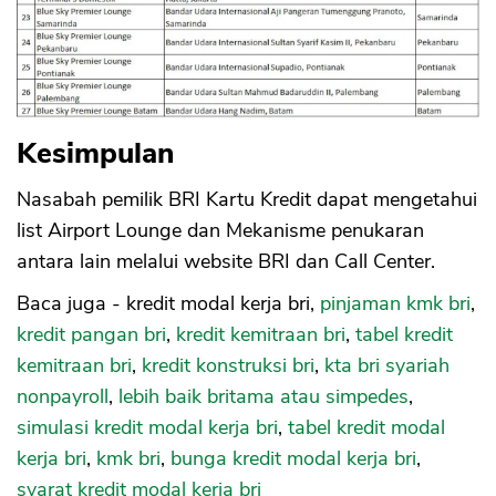
Kesimpulan
Nasabah pemilik BRI Kartu Kredit dapat mengetahui
list Airport Lounge dan Mekanisme penukaran
antara lain melalui website BRI dan Call Center.
Baca juga - kredit modal kerja bri,
pinjaman kmk bri
,
kredit pangan bri
,
kredit kemitraan bri
,
tabel kredit
kemitraan bri
,
kredit konstruksi bri
,
kta bri syariah
nonpayroll
,
lebih baik britama atau simpedes
,
simulasi kredit modal kerja bri
,
tabel kredit modal
kerja bri
,
kmk bri
,
bunga kredit modal kerja bri
,
syarat kredit modal kerja bri