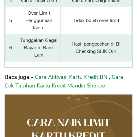
4.
Kartu Tidak Aktif
Kartu harus digunakan
Over Limit
5.
Penggunaan
Tidak boleh over limit
Kartu
Tunggakan Gagal
Hasil pengecekan di BI
6.
Bayar di Bank
Checking SLIK OJK
Lain
Baca juga -
Cara Aktivasi Kartu Kredit BNI
,
Cara
Cek Tagihan Kartu Kredit Mandiri Shopee