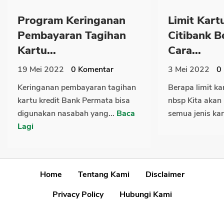
Program Keringanan
Limit Kart
Pembayaran Tagihan
Citibank B
Kartu...
Cara...
19 Mei 2022
0
Komentar
3 Mei 2022
0
Keringanan pembayaran tagihan
Berapa limit ka
kartu kredit Bank Permata bisa
nbsp Kita akan 
digunakan nasabah yang...
Baca
semua jenis kar
Lagi
Home
Tentang Kami
Disclaimer
Privacy Policy
Hubungi Kami