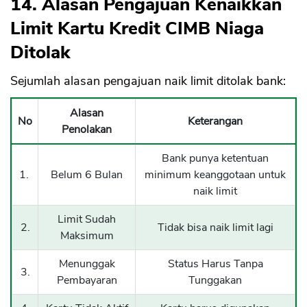
14. Alasan Pengajuan Kenaikkan
Limit Kartu Kredit CIMB Niaga
Ditolak
Sejumlah alasan pengajuan naik limit ditolak bank:
Alasan
No
Keterangan
Penolakan
Bank punya ketentuan
1.
Belum 6 Bulan
minimum keanggotaan untuk
naik limit
Limit Sudah
2.
Tidak bisa naik limit lagi
Maksimum
Menunggak
Status Harus Tanpa
3.
Pembayaran
Tunggakan