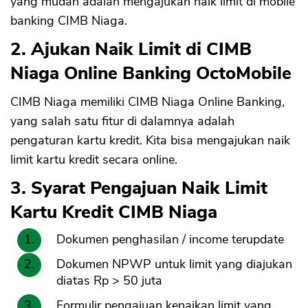
yang mudah adalah mengajukan naik limit di mobile
banking CIMB Niaga.
2. Ajukan Naik Limit di CIMB
Niaga Online Banking OctoMobile
CIMB Niaga memiliki CIMB Niaga Online Banking,
yang salah satu fitur di dalamnya adalah
pengaturan kartu kredit. Kita bisa mengajukan naik
limit kartu kredit secara online.
3. Syarat Pengajuan Naik Limit
Kartu Kredit CIMB Niaga
Dokumen penghasilan / income terupdate
Dokumen NPWP untuk limit yang diajukan
diatas Rp > 50 juta
Formulir pengajuan kenaikan limit yang