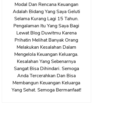
Modal Dan Rencana Keuangan
Adalah Bidang Yang Saya Geluti
Selama Kurang Lagi 15 Tahun.
Pengalaman Itu Yang Saya Bagi
Lewat Blog Duwitmu Karena
Prihatin Melihat Banyak Orang
Melakukan Kesalahan Dalam
Mengelola Keuangan Keluarga.
Kesalahan Yang Sebenarnya
Sangat Bisa Dihindari. Semoga
Anda Tercerahkan Dan Bisa
Membangun Keuangan Keluarga
Yang Sehat. Semoga Bermanfaat!