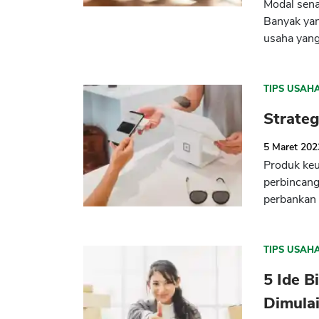
Modal sena
Banyak yan
usaha yang
TIPS USAH
Strate
5 Maret 202
Produk keua
perbincanga
perbankan 
TIPS USAH
5 Ide B
Dimulai