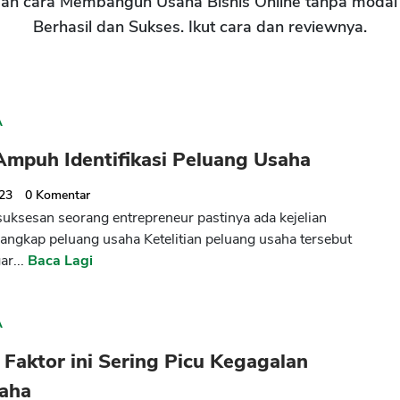
an cara Membangun Usaha Bisnis Online tanpa modal da
Berhasil dan Sukses. Ikut cara dan reviewnya.
A
Ampuh Identifikasi Peluang Usaha
023
0
Komentar
esuksesan seorang entrepreneur pastinya ada kejelian
ngkap peluang usaha Ketelitian peluang usaha tersebut
ar...
Baca Lagi
A
Faktor ini Sering Picu Kegagalan
aha