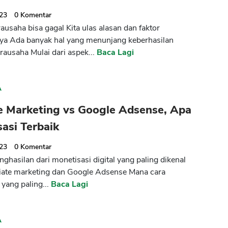
023
0
Komentar
ausaha bisa gagal Kita ulas alasan dan faktor
a Ada banyak hal yang menunjang keberhasilan
rausaha Mulai dari aspek...
Baca Lagi
A
te Marketing vs Google Adsense, Apa
asi Terbaik
023
0
Komentar
ghasilan dari monetisasi digital yang paling dikenal
iliate marketing dan Google Adsense Mana cara
 yang paling...
Baca Lagi
A