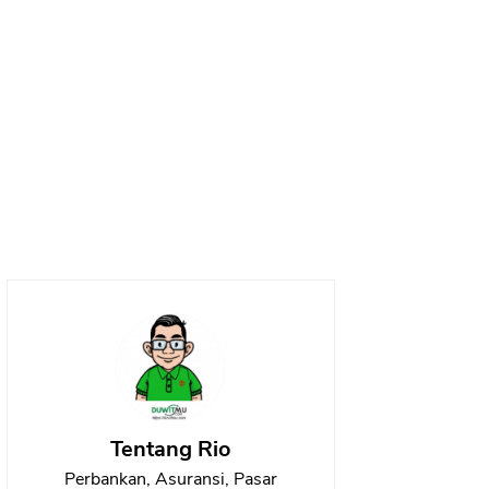
Tentang Rio
Perbankan, Asuransi, Pasar