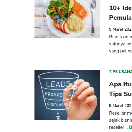
10+ Ide
Pemula
9 Maret 202
Bisnis onl
satunya ad
yang paling
TIPS USAH
Apa Itu
Tips S
9 Maret 202
Reseller m
sejak bisn
reseller...
B