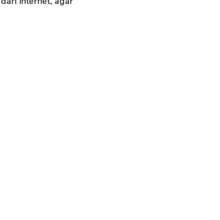
ri internet, agar