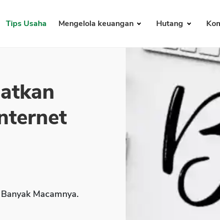
Tips Usaha
Mengelola keuangan
Hutang
Kom
patkan
nternet
a Banyak Macamnya.