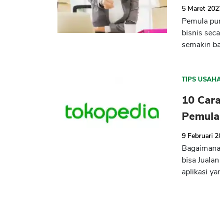
5 Maret 202
Pemula pu
bisnis sec
semakin ba
TIPS USAH
10 Cara
Pemula
9 Februari 
Bagaimana 
bisa Jualan
aplikasi ya