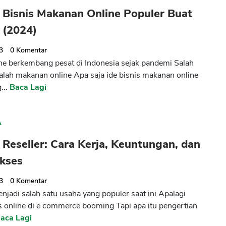
 Bisnis Makanan Online Populer Buat
 (2024)
3
0
Komentar
ine berkembang pesat di Indonesia sejak pandemi Salah
alah makanan online Apa saja ide bisnis makanan online
...
Baca Lagi
CANCEL
OK
A
 Reseller: Cara Kerja, Keuntungan, dan
ukses
3
0
Komentar
enjadi salah satu usaha yang populer saat ini Apalagi
is online di e commerce booming Tapi apa itu pengertian
aca Lagi