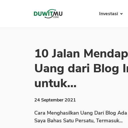
Investasi
10 Jalan Menda
Uang dari Blog I
untuk...
24 September 2021
Cara Menghasilkan Uang Dari Blog Ad
Saya Bahas Satu Persatu, Termasuk...