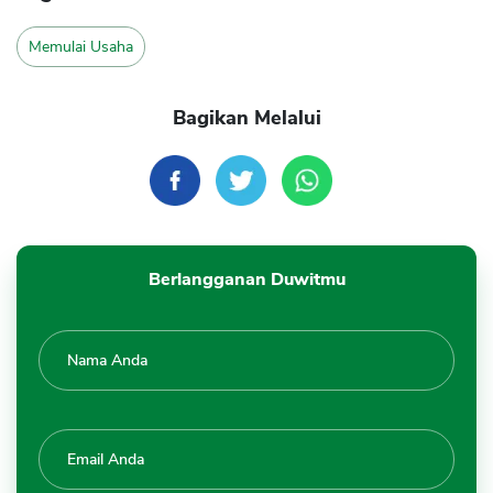
Memulai Usaha
Bagikan Melalui
Berlangganan Duwitmu