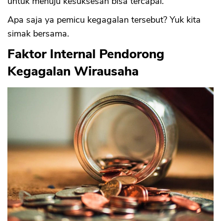
untuk menuju kesuksesan bisa tercapai.
Apa saja ya pemicu kegagalan tersebut? Yuk kita
simak bersama.
Faktor Internal Pendorong
Kegagalan Wirausaha