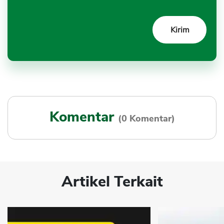
Komentar
(0 Komentar)
Artikel Terkait