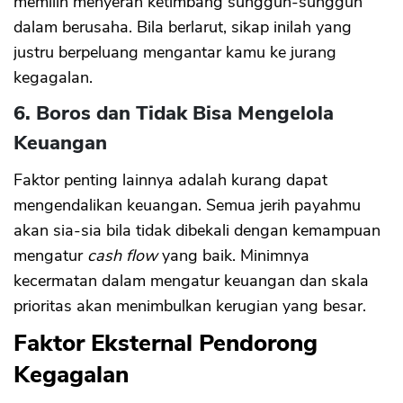
memilih menyerah ketimbang sungguh-sungguh
dalam berusaha. Bila berlarut, sikap inilah yang
justru berpeluang mengantar kamu ke jurang
CANCEL
OK
kegagalan.
6. Boros dan Tidak Bisa Mengelola
Keuangan
Faktor penting lainnya adalah kurang dapat
mengendalikan keuangan. Semua jerih payahmu
akan sia-sia bila tidak dibekali dengan kemampuan
mengatur
cash flow
yang baik. Minimnya
kecermatan dalam mengatur keuangan dan skala
prioritas akan menimbulkan kerugian yang besar.
Faktor Eksternal Pendorong
Kegagalan