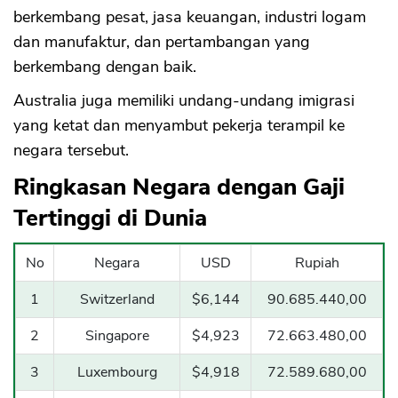
berkembang pesat, jasa keuangan, industri logam
dan manufaktur, dan pertambangan yang
berkembang dengan baik.
Australia juga memiliki undang-undang imigrasi
yang ketat dan menyambut pekerja terampil ke
negara tersebut.
Ringkasan Negara dengan Gaji
Tertinggi di Dunia
No
Negara
USD
Rupiah
1
Switzerland
$6,144
90.685.440,00
2
Singapore
$4,923
72.663.480,00
3
Luxembourg
$4,918
72.589.680,00