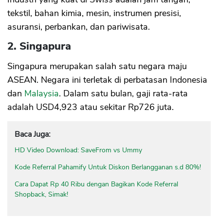
tekstil, bahan kimia, mesin, instrumen presisi,
asuransi, perbankan, dan pariwisata.
2. Singapura
Singapura merupakan salah satu negara maju
ASEAN. Negara ini terletak di perbatasan Indonesia
dan
Malaysia
. Dalam satu bulan, gaji rata-rata
adalah USD4,923 atau sekitar Rp726 juta.
Baca Juga:
HD Video Download: SaveFrom vs Ummy
Kode Referral Pahamify Untuk Diskon Berlangganan s.d 80%!
Cara Dapat Rp 40 Ribu dengan Bagikan Kode Referral
Shopback, Simak!