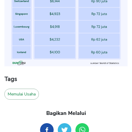
Tags
Memulai Usaha
Bagikan Melalui