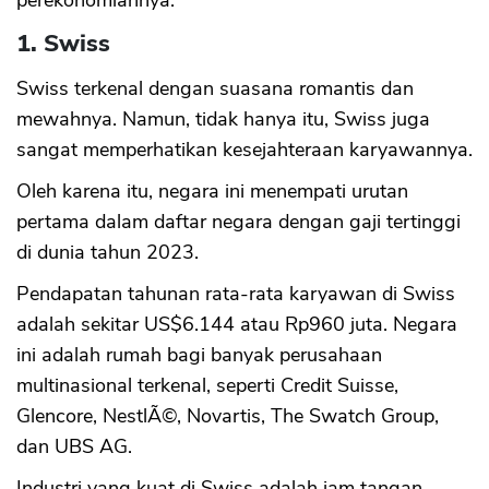
perekonomiannya.
1. Swiss
Swiss terkenal dengan suasana romantis dan
mewahnya. Namun, tidak hanya itu, Swiss juga
sangat memperhatikan kesejahteraan karyawannya.
Oleh karena itu, negara ini menempati urutan
pertama dalam daftar negara dengan gaji tertinggi
di dunia tahun 2023.
Pendapatan tahunan rata-rata karyawan di Swiss
adalah sekitar US$6.144 atau Rp960 juta. Negara
ini adalah rumah bagi banyak perusahaan
multinasional terkenal, seperti Credit Suisse,
Glencore, NestlÃ©, Novartis, The Swatch Group,
dan UBS AG.
Industri yang kuat di Swiss adalah jam tangan,