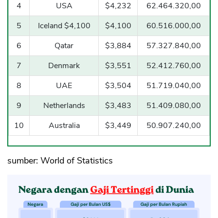
4
USA
$4,232
62.464.320,00
5
Iceland $4,100
$4,100
60.516.000,00
6
Qatar
$3,884
57.327.840,00
7
Denmark
$3,551
52.412.760,00
8
UAE
$3,504
51.719.040,00
9
Netherlands
$3,483
51.409.080,00
10
Australia
$3,449
50.907.240,00
sumber: World of Statistics