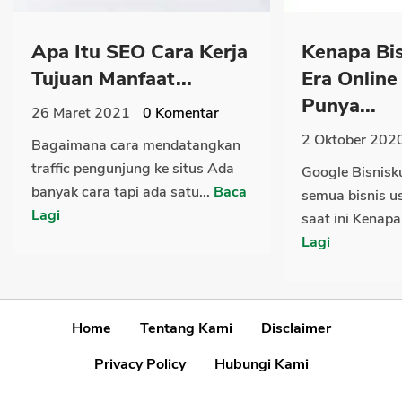
Apa Itu SEO Cara Kerja
Kenapa Bi
Tujuan Manfaat...
Era Online
Punya...
26 Maret 2021
0
Komentar
2 Oktober 202
Bagaimana cara mendatangkan
traffic pengunjung ke situs Ada
Google Bisnisku
banyak cara tapi ada satu...
Baca
semua bisnis us
Lagi
saat ini Kenapa
Lagi
Home
Tentang Kami
Disclaimer
Privacy Policy
Hubungi Kami