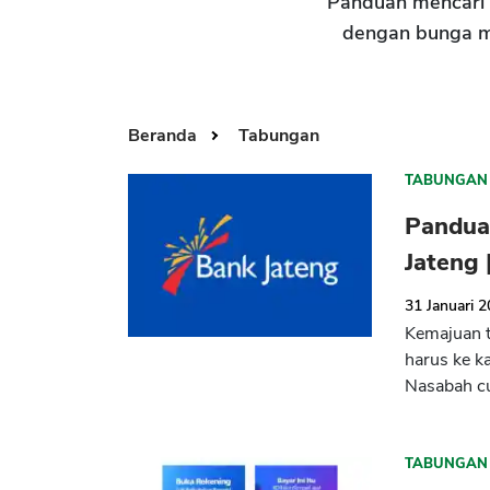
Panduan mencari 
dengan bunga me
Beranda
Tabungan
TABUNGAN
Pandua
Jateng
31 Januari 
Kemajuan t
harus ke k
Nasabah cu
TABUNGAN