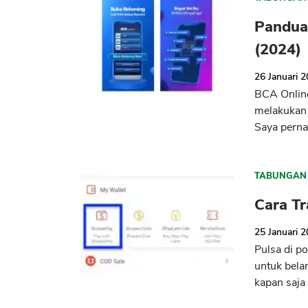
Pandua
(2024)
26 Januari 
BCA Online
melakukan 
Saya perna
TABUNGAN
Cara Tr
25 Januari 
Pulsa di p
untuk bela
kapan saja 