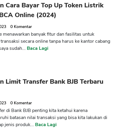
 Cara Bayar Top Up Token Listrik
 BCA Online (2024)
2023
0
Komentar
 menawarkan banyak fitur dan fasilitas untuk
transaksi secara online tanpa harus ke kantor cabang
saya sudah...
Baca Lagi
 Limit Transfer Bank BJB Terbaru
2023
0
Komentar
fer di Bank BJB penting kita ketahui karena
hi batasan nilai transaksi yang bisa kita lakukan di
ap jenis produk...
Baca Lagi