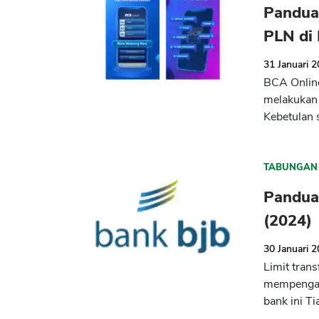
Panduan
PLN di
31 Januari 
BCA Online
melakukan 
Kebetulan 
TABUNGAN
Panduan
(2024)
30 Januari 
Limit trans
mempengaru
bank ini Ti