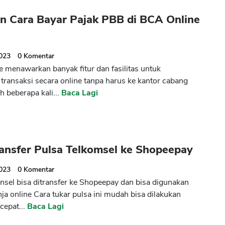
n Cara Bayar Pajak PBB di BCA Online
2023
0
Komentar
 menawarkan banyak fitur dan fasilitas untuk
transaksi secara online tanpa harus ke kantor cabang
h beberapa kali...
Baca Lagi
ansfer Pulsa Telkomsel ke Shopeepay
2023
0
Komentar
onsel bisa ditransfer ke Shopeepay dan bisa digunakan
nja online Cara tukar pulsa ini mudah bisa dilakukan
cepat...
Baca Lagi