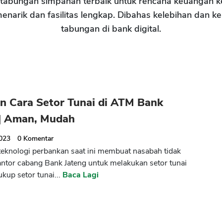
tabungan simpanan terbaik untuk rencana keuangan k
narik dan fasilitas lengkap. Dibahas kelebihan dan ke
tabungan di bank digital.
n Cara Setor Tunai di ATM Bank
 | Aman, Mudah
2023
0
Komentar
eknologi perbankan saat ini membuat nasabah tidak
antor cabang Bank Jateng untuk melakukan setor tunai
kup setor tunai...
Baca Lagi