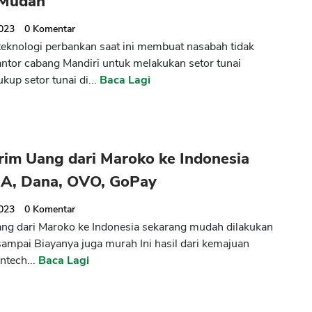
 Mudah
2023
0
Komentar
eknologi perbankan saat ini membuat nasabah tidak
antor cabang Mandiri untuk melakukan setor tunai
kup setor tunai di...
Baca Lagi
rim Uang dari Maroko ke Indonesia
CA, Dana, OVO, GoPay
2023
0
Komentar
ang dari Maroko ke Indonesia sekarang mudah dilakukan
sampai Biayanya juga murah Ini hasil dari kemajuan
intech...
Baca Lagi