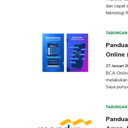
dan cepat 
teknologi f
TABUNGAN
Pandua
Online 
27 Januari 
BCA Online
melakukan 
Saya punya
TABUNGAN
Panduan