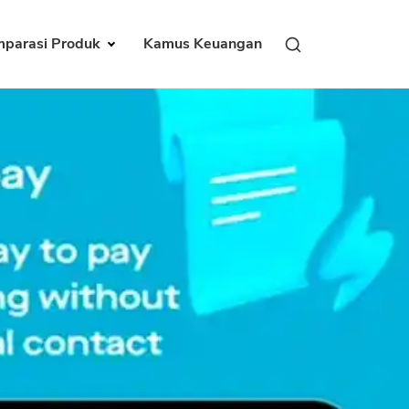
parasi Produk
Kamus Keuangan