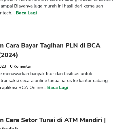
sampai Biayanya juga murah Ini hasil dari kemajuan
intech...
Baca Lagi
n Cara Bayar Tagihan PLN di BCA
(2024)
2023
0
Komentar
 menawarkan banyak fitur dan fasilitas untuk
transaksi secara online tanpa harus ke kantor cabang
 aplikasi BCA Online...
Baca Lagi
 Cara Setor Tunai di ATM Mandiri |