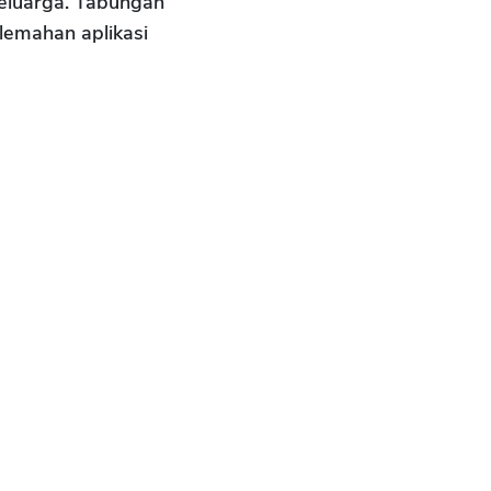
eluarga. Tabungan
lemahan aplikasi