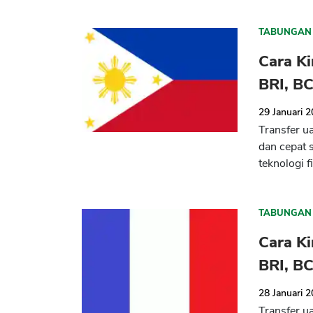
TABUNGAN
Cara Ki
BRI, B
29 Januari 
Transfer u
dan cepat 
teknologi f
TABUNGAN
Cara Ki
BRI, B
28 Januari 
Transfer u