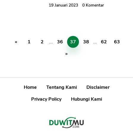
19 Januari 2023
0
Komentar
«
1
2
...
36
37
38
...
62
63
»
Home
Tentang Kami
Disclaimer
Privacy Policy
Hubungi Kami