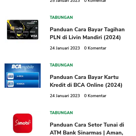
25 Januari 2023
0
Komentar
TABUNGAN
Panduan Cara Bayar Tagihan
PLN di Livin Mandiri (2024)
24 Januari 2023
0
Komentar
CANCEL
OK
TABUNGAN
Panduan Cara Bayar Kartu
Kredit di BCA Online (2024)
24 Januari 2023
0
Komentar
TABUNGAN
Panduan Cara Setor Tunai di
ATM Bank Sinarmas | Aman,