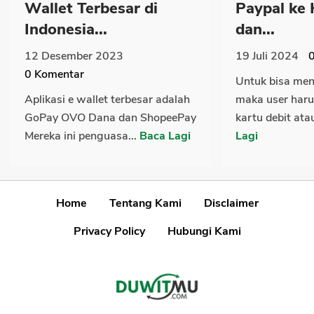
Wallet Terbesar di
Paypal ke 
Indonesia...
dan...
12 Desember 2023
19 Juli 2024
0
Komentar
Untuk bisa me
Aplikasi e wallet terbesar adalah
maka user har
GoPay OVO Dana dan ShopeePay
kartu debit ata
Mereka ini penguasa...
Baca Lagi
Lagi
Home
Tentang Kami
Disclaimer
Privacy Policy
Hubungi Kami