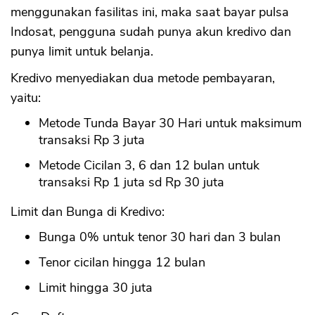
menggunakan fasilitas ini, maka saat bayar pulsa
Indosat, pengguna sudah punya akun kredivo dan
punya limit untuk belanja.
Kredivo menyediakan dua metode pembayaran,
yaitu:
Metode Tunda Bayar 30 Hari untuk maksimum
transaksi Rp 3 juta
Metode Cicilan 3, 6 dan 12 bulan untuk
transaksi Rp 1 juta sd Rp 30 juta
Limit dan Bunga di Kredivo:
Bunga 0% untuk tenor 30 hari dan 3 bulan
Tenor cicilan hingga 12 bulan
Limit hingga 30 juta