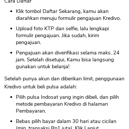
Cara Daftar
Klik tombol Daftar Sekarang, kamu akan
diarahkan menuju formulir pengajuan Kredivo.
Upload foto KTP dan selfie, lalu lengkapi
formulir pengajuan. Jika sudah, kirim
pengajuan.
CANCEL
OK
Pengajuan akan diverifikasi selama maks. 24
jam. Setelah disetujui, Kamu bisa langsung
gunakan untuk belanja!
Setelah punya akun dan diberikan limit, penggunaan
Kredivo untuk beli pulsa adalah:
Pilih pulsa Indosat yang ingin dibeli, dan pilih
metode pembayaran Kredivo di halaman
Pembayaran.
Bebas pilih bayar dalam 30 hari atau cicilan
(min. transaksi Rp1 juta). Klik Lanjut.