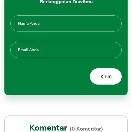
Berlangganan Duwitmu
Komentar
(0 Komentar)